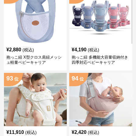
¥
2,880
¥
4,190
(税込)
(税込)
抱っこ紐 X型クロス肩紐メッシ
抱っこ紐 多機能大容量収納付き
ュ軽量ベビーキャリア
四季対応ベビーキャリア
93
94
位
位
¥
11,910
¥
2,420
(税込)
(税込)