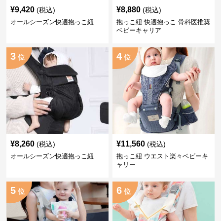
¥
9,420
¥
8,880
(税込)
(税込)
オールシーズン快適抱っこ紐
抱っこ紐 快適抱っこ 骨科医推奨
ベビーキャリア
3
4
位
位
¥
8,260
¥
11,560
(税込)
(税込)
オールシーズン快適抱っこ紐
抱っこ紐 ウエスト楽々ベビーキ
ャリー
5
6
位
位