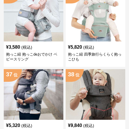
¥
3,580
¥
5,820
(税込)
(税込)
抱っこ紐 抱っこdeおでかけ ベ
抱っこ紐 四季旅行らくらく抱っ
ビースリング
こひも
37
38
位
位
¥
5,320
¥
9,840
(税込)
(税込)