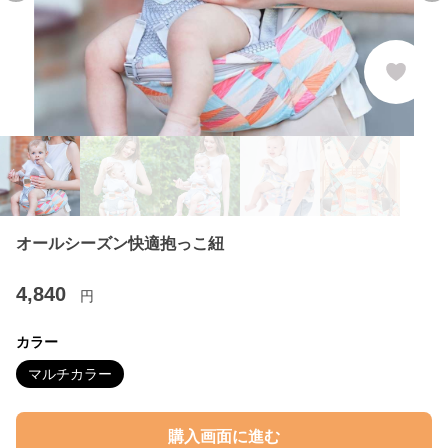
オールシーズン快適抱っこ紐
4,840
円
カラー
マルチカラー
購入画面に進む