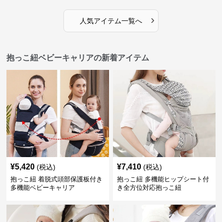
›
人気アイテム一覧へ
抱っこ紐ベビーキャリアの新着アイテム
¥
5,420
¥
7,410
(税込)
(税込)
抱っこ紐 着脱式頭部保護板付き
抱っこ紐 多機能ヒップシート付
多機能ベビーキャリア
き全方位対応抱っこ紐