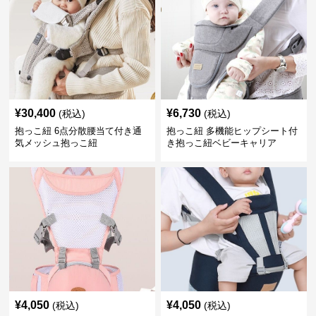
¥
30,400
¥
6,730
(税込)
(税込)
抱っこ紐 6点分散腰当て付き通
抱っこ紐 多機能ヒップシート付
気メッシュ抱っこ紐
き抱っこ紐ベビーキャリア
¥
4,050
¥
4,050
(税込)
(税込)