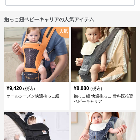
抱っこ紐ベビーキャリアの人気アイテム
人気
¥
9,420
¥
8,880
(税込)
(税込)
オールシーズン快適抱っこ紐
抱っこ紐 快適抱っこ 骨科医推奨
ベビーキャリア