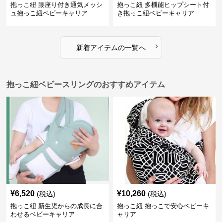
抱っこ紐 腰座り付き通気メッシ
抱っこ紐 多機能ヒップシート付
ュ抱っこ紐ベビーキャリア
き抱っこ紐ベビーキャリア
›
新着アイテムの一覧へ
抱っこ紐ベビースリングのおすすめアイテム
¥
6,520
¥
10,260
(税込)
(税込)
抱っこ紐 新生児からの成長に合
抱っこ紐 抱っこで安心ベビーキ
わせるベビーキャリア
ャリア