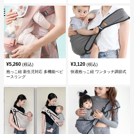
¥
5,260
¥
3,120
(税込)
(税込)
抱っこ紐 新生児対応 多機能ベビ
快適抱っこ紐 ワンタッチ調節式
ースリング