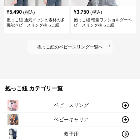
¥
5,490
¥
3,750
(税込)
(税込)
抱っこ紐 通気メッシュ素材の多
抱っこ紐 軽量ワンショルダーベ
機能ベビースリング抱っこ紐
ビースリング抱っこ紐
›
抱っこ紐
の
ベビースリング
一覧へ
抱っこ紐 カテゴリ一覧
ベビースリング
ベビーキャリア
双子用