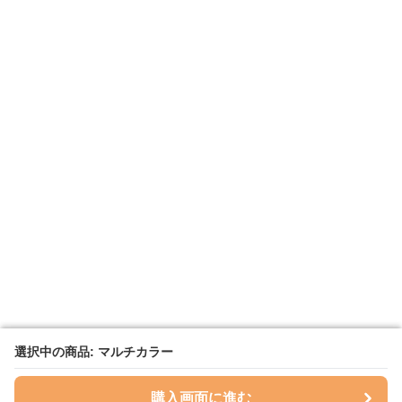
選択中の商品: マルチカラー
選択中の商品: マルチカラー
購入画面に進む
購入画面に進む