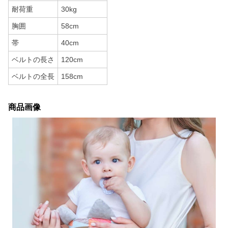
耐荷重
30kg
胸囲
58cm
帯
40cm
ベルトの長さ
120cm
ベルトの全長
158cm
商品画像