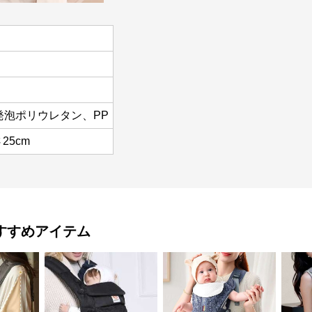
発泡ポリウレタン、PP
25cm
すすめアイテム