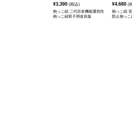
¥
3,390
¥
4,680
(税込)
(
抱っこ紐 二代目多機能通気性
抱っこ紐 
抱っこ紐双子用改良版
防止抱っこ