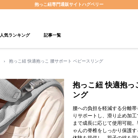
抱っこ紐
専門通販サイト
ハグベリー
人気ランキング
記事一覧
›
抱っこ紐 快適抱っこ 腰サポート ベビースリング
抱っこ紐 快適抱っ
ング
腰への負担を軽減する分離帯
りサポートし、滑り止め加工
まで成長に応じて使用可能。
ゃんの脊椎をしっかり保護す
体験を提供し、親子の絆を深