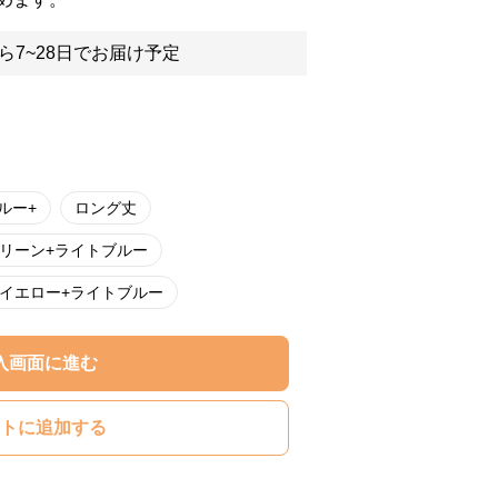
ら7~28日でお届け予定
ルー+
ロング丈
リーン+ライトブルー
イエロー+ライトブルー
入画面に進む
トに追加する