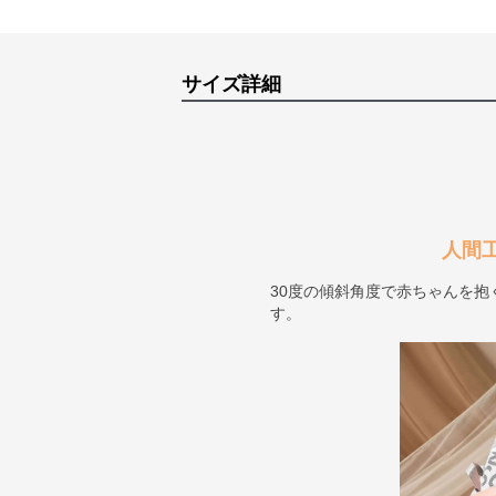
サイズ詳細
人間
30度の傾斜角度で赤ちゃんを
す。