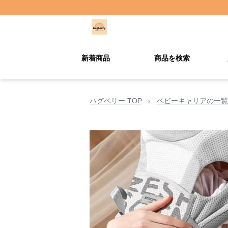
新着商品
商品を検索
ハグベリー TOP
›
ベビーキャリアの一覧