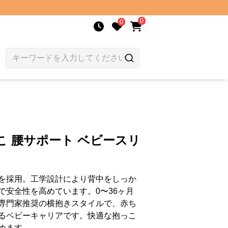
0
0
こ 腰サポート ベビースリ
を採用。工学設計により背中をしっか
で安全性を高めています。0〜36ヶ月
専門家推奨の横抱きスタイルで、赤ち
るベビーキャリアです。快適な抱っこ
めます。