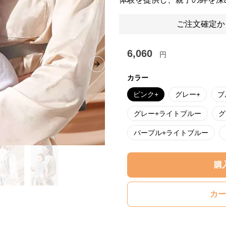
ご注文確定か
6,060
円
Next slide
カラー
ピンク+
グレー+
ブ
グレー+ライトブルー
グ
パープル+ライトブルー
購
カー