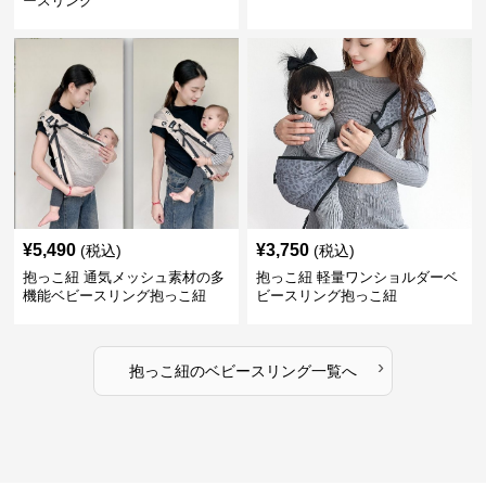
ースリング
¥
5,490
¥
3,750
(税込)
(税込)
抱っこ紐 通気メッシュ素材の多
抱っこ紐 軽量ワンショルダーベ
機能ベビースリング抱っこ紐
ビースリング抱っこ紐
›
抱っこ紐
の
ベビースリング
一覧へ