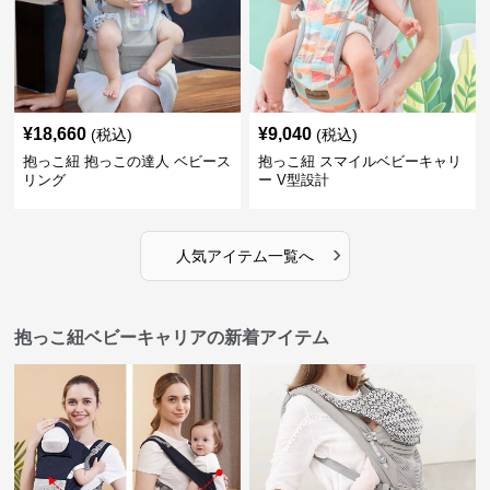
¥
18,660
¥
9,040
(税込)
(税込)
抱っこ紐 抱っこの達人 ベビース
抱っこ紐 スマイルベビーキャリ
リング
ー V型設計
›
人気アイテム一覧へ
抱っこ紐ベビーキャリアの新着アイテム