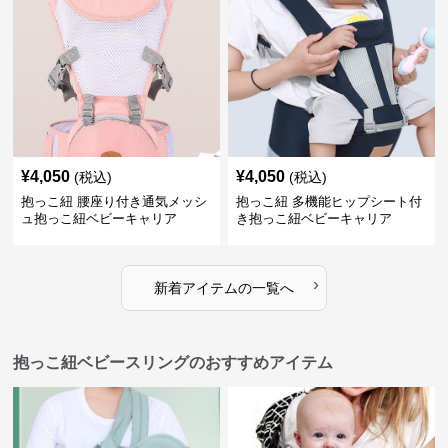
¥
4,050
¥
4,050
(税込)
(税込)
抱っこ紐 腰座り付き通気メッシ
抱っこ紐 多機能ヒップシート付
ュ抱っこ紐ベビーキャリア
き抱っこ紐ベビーキャリア
›
新着アイテムの一覧へ
抱っこ紐ベビースリングのおすすめアイテム