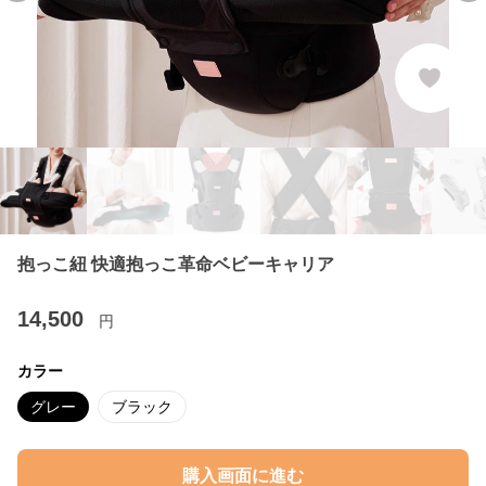
抱っこ紐 快適抱っこ革命ベビーキャリア
14,500
円
カラー
グレー
ブラック
購入画面に進む