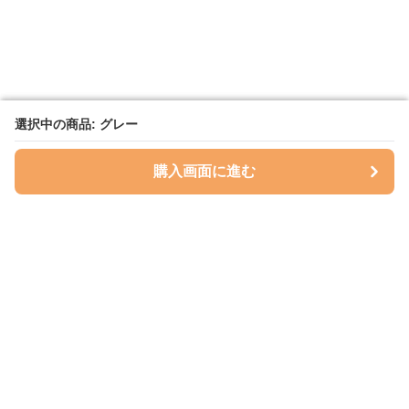
選択中の商品: グレー
選択中の商品: グレー
購入画面に進む
購入画面に進む