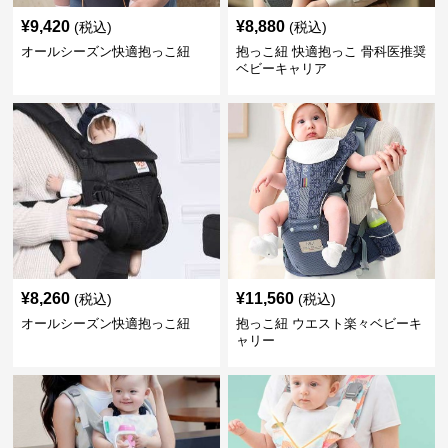
¥
9,420
¥
8,880
(税込)
(税込)
オールシーズン快適抱っこ紐
抱っこ紐 快適抱っこ 骨科医推奨
ベビーキャリア
¥
8,260
¥
11,560
(税込)
(税込)
オールシーズン快適抱っこ紐
抱っこ紐 ウエスト楽々ベビーキ
ャリー