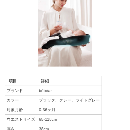
項目
詳細
ブランド
bébéar
カラー
ブラック、グレー、ライトグレー
対象月齢
0-36ヶ月
ウエストサイズ
65-118cm
高さ
38cm