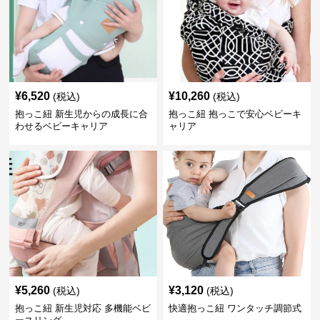
¥
6,520
¥
10,260
(税込)
(税込)
抱っこ紐 新生児からの成長に合
抱っこ紐 抱っこで安心ベビーキ
わせるベビーキャリア
ャリア
¥
5,260
¥
3,120
(税込)
(税込)
抱っこ紐 新生児対応 多機能ベビ
快適抱っこ紐 ワンタッチ調節式