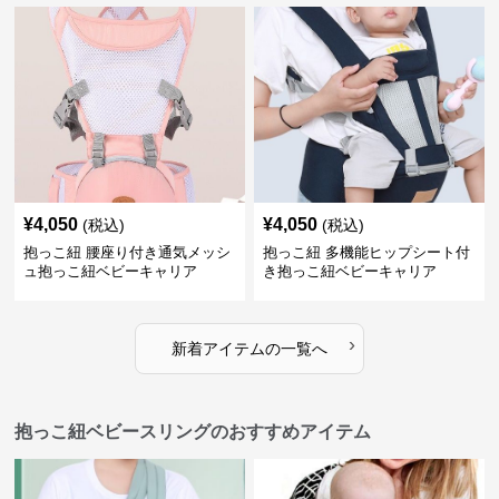
¥
4,050
¥
4,050
(税込)
(税込)
抱っこ紐 腰座り付き通気メッシ
抱っこ紐 多機能ヒップシート付
ュ抱っこ紐ベビーキャリア
き抱っこ紐ベビーキャリア
›
新着アイテムの一覧へ
抱っこ紐ベビースリングのおすすめアイテム