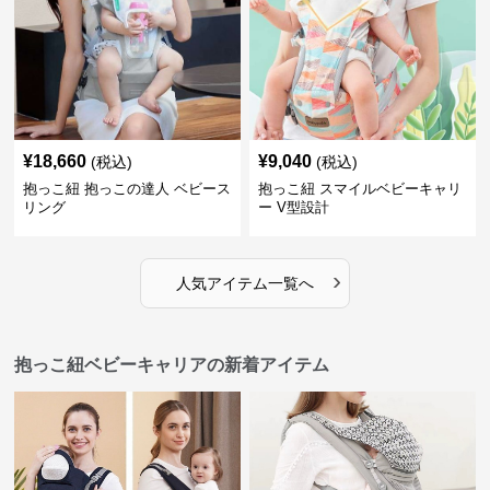
¥
18,660
¥
9,040
(税込)
(税込)
抱っこ紐 抱っこの達人 ベビース
抱っこ紐 スマイルベビーキャリ
リング
ー V型設計
›
人気アイテム一覧へ
抱っこ紐ベビーキャリアの新着アイテム