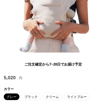
ご注文確定から7~28日でお届け予定
5,020
円
カラー
グレー
ブラック
クリーム
ライトブルー