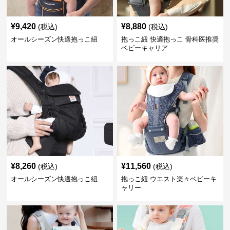
¥
9,420
¥
8,880
(税込)
(税込)
オールシーズン快適抱っこ紐
抱っこ紐 快適抱っこ 骨科医推奨
ベビーキャリア
¥
8,260
¥
11,560
(税込)
(税込)
オールシーズン快適抱っこ紐
抱っこ紐 ウエスト楽々ベビーキ
ャリー