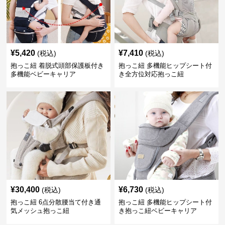
¥
5,420
¥
7,410
(税込)
(税込)
抱っこ紐 着脱式頭部保護板付き
抱っこ紐 多機能ヒップシート付
多機能ベビーキャリア
き全方位対応抱っこ紐
¥
30,400
¥
6,730
(税込)
(税込)
抱っこ紐 6点分散腰当て付き通
抱っこ紐 多機能ヒップシート付
気メッシュ抱っこ紐
き抱っこ紐ベビーキャリア