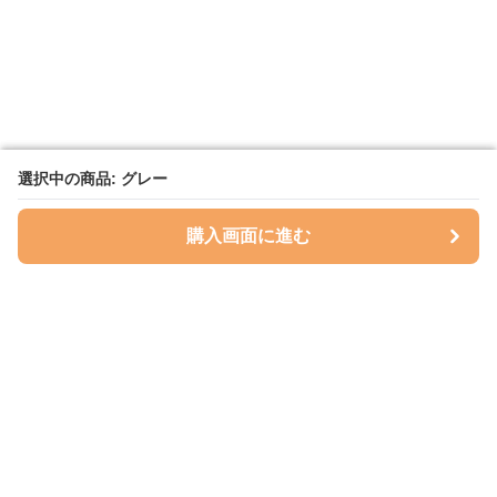
選択中の商品: グレー
選択中の商品: グレー
購入画面に進む
購入画面に進む