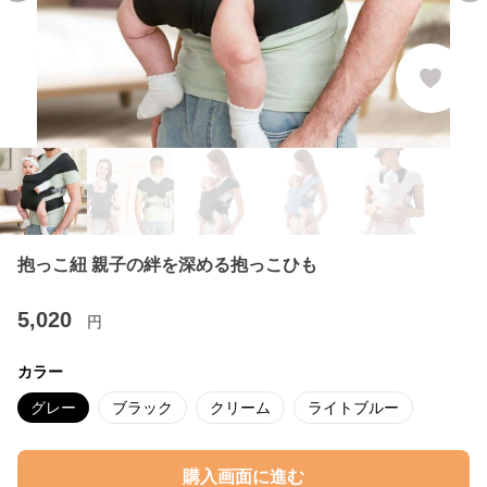
抱っこ紐 親子の絆を深める抱っこひも
5,020
円
カラー
グレー
ブラック
クリーム
ライトブルー
購入画面に進む