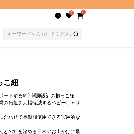
0
0
っこ紐
ポートするM字開脚設計の抱っこ紐。
親の負担を大幅軽減するベビーキャリ
に合わせて長期間使用できる実用的な
んとの絆を深める日常のお出かけに最