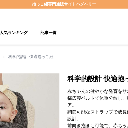
抱っこ紐
専門通販サイト
ハグベリー
人気ランキング
記事一覧
›
科学的設計 快適抱っこ紐
科学的設計 快適抱
赤ちゃんの健やかな発育をサ
幅広腰ベルトで体重分散し、
ア。
調節可能なストラップで成長
設計。
前向き抱きも可能で、赤ちゃ