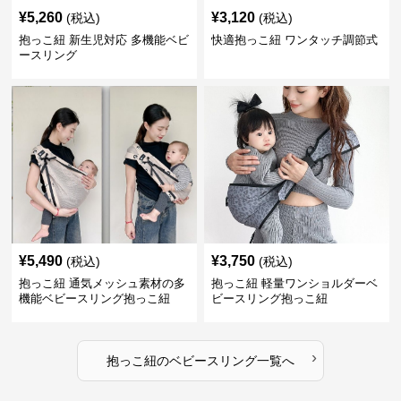
¥
5,260
¥
3,120
(税込)
(税込)
抱っこ紐 新生児対応 多機能ベビ
快適抱っこ紐 ワンタッチ調節式
ースリング
¥
5,490
¥
3,750
(税込)
(税込)
抱っこ紐 通気メッシュ素材の多
抱っこ紐 軽量ワンショルダーベ
機能ベビースリング抱っこ紐
ビースリング抱っこ紐
›
抱っこ紐
の
ベビースリング
一覧へ