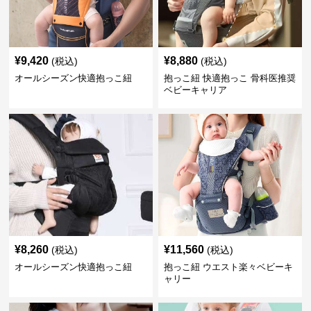
¥
9,420
¥
8,880
(税込)
(税込)
オールシーズン快適抱っこ紐
抱っこ紐 快適抱っこ 骨科医推奨
ベビーキャリア
¥
8,260
¥
11,560
(税込)
(税込)
オールシーズン快適抱っこ紐
抱っこ紐 ウエスト楽々ベビーキ
ャリー