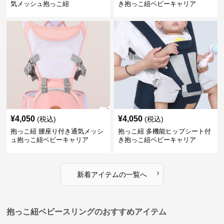
気メッシュ抱っこ紐
き抱っこ紐ベビーキャリア
¥
4,050
¥
4,050
(税込)
(税込)
抱っこ紐 腰座り付き通気メッシ
抱っこ紐 多機能ヒップシート付
ュ抱っこ紐ベビーキャリア
き抱っこ紐ベビーキャリア
›
新着アイテムの一覧へ
抱っこ紐ベビースリングのおすすめアイテム