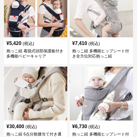
¥
5,420
¥
7,410
(税込)
(税込)
抱っこ紐 着脱式頭部保護板付き
抱っこ紐 多機能ヒップシート付
多機能ベビーキャリア
き全方位対応抱っこ紐
¥
30,400
¥
6,730
(税込)
(税込)
抱っこ紐 6点分散腰当て付き通
抱っこ紐 多機能ヒップシート付