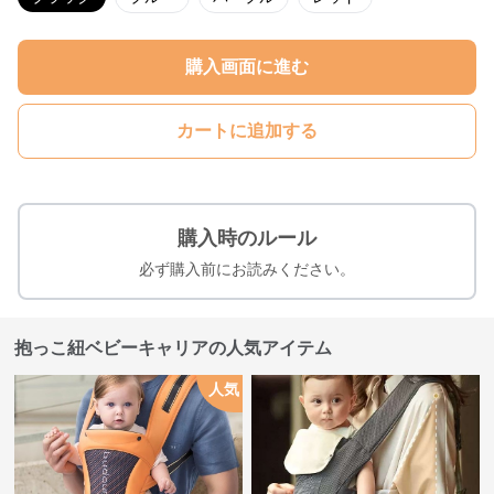
購入画面に進む
カートに追加する
購入時のルール
必ず購入前にお読みください。
抱っこ紐ベビーキャリアの人気アイテム
人気