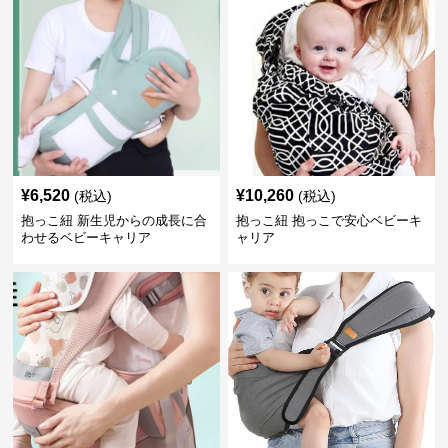
¥
6,520
¥
10,260
(税込)
(税込)
抱っこ紐 新生児からの成長に合
抱っこ紐 抱っこで安心ベビーキ
わせるベビーキャリア
ャリア