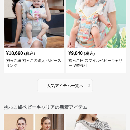
¥
18,660
¥
9,040
(税込)
(税込)
抱っこ紐 抱っこの達人 ベビース
抱っこ紐 スマイルベビーキャリ
リング
ー V型設計
›
人気アイテム一覧へ
抱っこ紐ベビーキャリアの新着アイテム