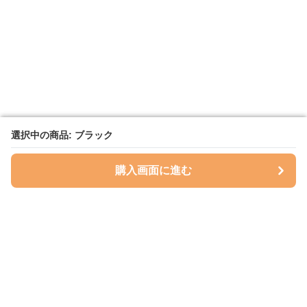
選択中の商品: ブラック
選択中の商品: ブラック
購入画面に進む
購入画面に進む