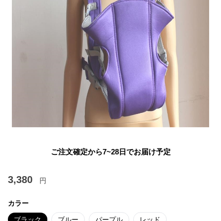
ご注文確定から7~28日でお届け予定
3,380
円
カラー
ブラック
ブルー
パープル
レッド