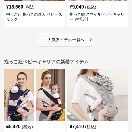
¥
18,660
¥
9,040
(税込)
(税込)
抱っこ紐 抱っこの達人 ベビース
抱っこ紐 スマイルベビーキャリ
リング
ー V型設計
›
人気アイテム一覧へ
抱っこ紐ベビーキャリアの新着アイテム
¥
5,420
¥
7,410
(税込)
(税込)