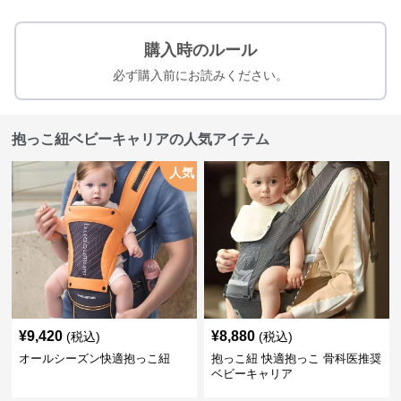
購入時のルール
必ず購入前にお読みください。
抱っこ紐ベビーキャリアの人気アイテム
人気
¥
9,420
¥
8,880
(税込)
(税込)
オールシーズン快適抱っこ紐
抱っこ紐 快適抱っこ 骨科医推奨
ベビーキャリア