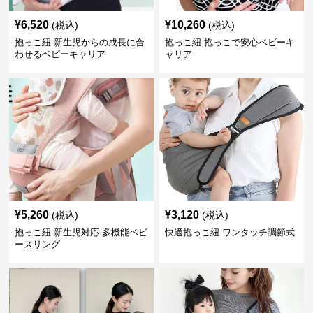
¥
6,520
¥
10,260
(税込)
(税込)
抱っこ紐 新生児からの成長に合
抱っこ紐 抱っこで安心ベビーキ
わせるベビーキャリア
ャリア
¥
5,260
¥
3,120
(税込)
(税込)
抱っこ紐 新生児対応 多機能ベビ
快適抱っこ紐 ワンタッチ調節式
ースリング