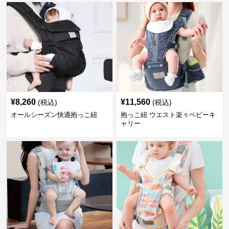
¥
8,260
¥
11,560
(税込)
(税込)
オールシーズン快適抱っこ紐
抱っこ紐 ウエスト楽々ベビーキ
ャリー