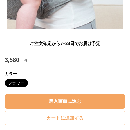
ご注文確定から7~28日でお届け予定
3,580
円
カラー
フラワー
購入画面に進む
カートに追加する