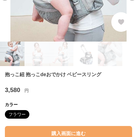
抱っこ紐 抱っこdeおでかけ ベビースリング
3,580
円
カラー
フラワー
購入画面に進む