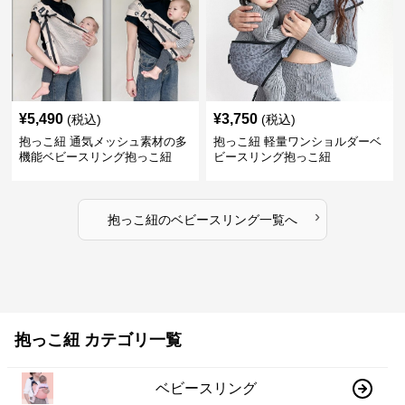
¥
5,490
¥
3,750
(税込)
(税込)
抱っこ紐 通気メッシュ素材の多
抱っこ紐 軽量ワンショルダーベ
機能ベビースリング抱っこ紐
ビースリング抱っこ紐
›
抱っこ紐
の
ベビースリング
一覧へ
抱っこ紐 カテゴリ一覧
ベビースリング