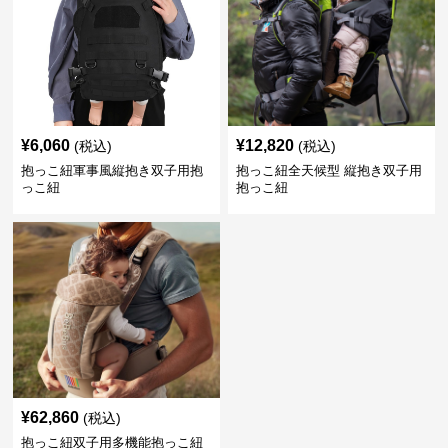
¥
6,060
¥
12,820
(税込)
(税込)
抱っこ紐軍事風縦抱き双子用抱
抱っこ紐全天候型 縦抱き双子用
っこ紐
抱っこ紐
¥
62,860
(税込)
抱っこ紐双子用多機能抱っこ紐