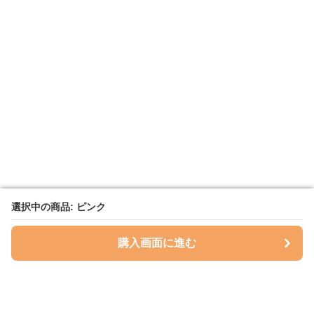
選択中の商品: ピンク
選択中の商品: ピンク
購入画面に進む
購入画面に進む