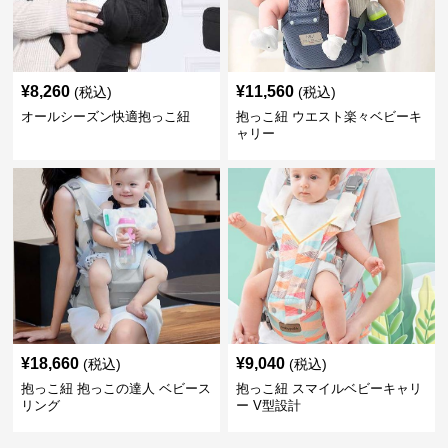
¥
8,260
¥
11,560
(税込)
(税込)
オールシーズン快適抱っこ紐
抱っこ紐 ウエスト楽々ベビーキ
ャリー
¥
18,660
¥
9,040
(税込)
(税込)
抱っこ紐 抱っこの達人 ベビース
抱っこ紐 スマイルベビーキャリ
リング
ー V型設計