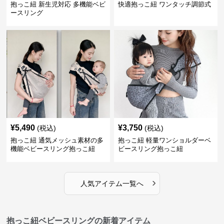
抱っこ紐 新生児対応 多機能ベビ
快適抱っこ紐 ワンタッチ調節式
ースリング
¥
5,490
¥
3,750
(税込)
(税込)
抱っこ紐 通気メッシュ素材の多
抱っこ紐 軽量ワンショルダーベ
機能ベビースリング抱っこ紐
ビースリング抱っこ紐
›
人気アイテム一覧へ
抱っこ紐ベビースリングの新着アイテム