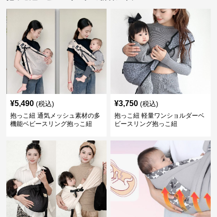
¥
5,490
¥
3,750
(税込)
(税込)
抱っこ紐 通気メッシュ素材の多
抱っこ紐 軽量ワンショルダーベ
機能ベビースリング抱っこ紐
ビースリング抱っこ紐