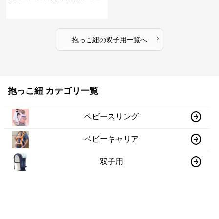
›
抱っこ紐
の
双子用
一覧へ
抱っこ紐 カテゴリ一覧
ベビースリング
ベビーキャリア
双子用