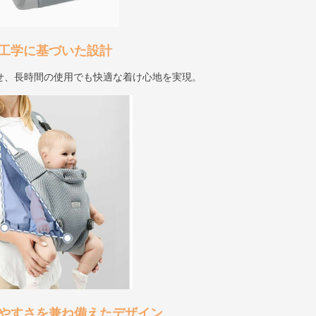
人間工学に基づいた設計
せ、長時間の使用でも快適な着け心地を実現。
使いやすさを兼ね備えたデザイン