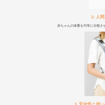
2. 
赤ちゃんの体重を均等に分散さ
3. 安全性と