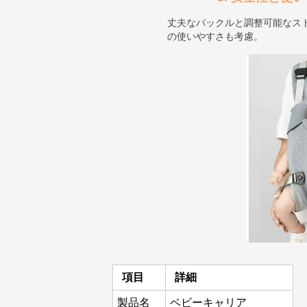
丈夫なバックルと調整可能なス
の使いやすさも考慮。
項目
詳細
製品名
ベビーキャリア