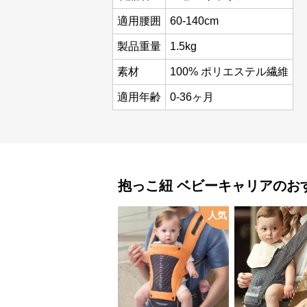
適用腰囲
60-140cm
製品重量
1.5kg
素材
100% ポリエステル繊維
適用年齢
0-36ヶ月
抱っこ紐
ベビーキャリア
のお
人気