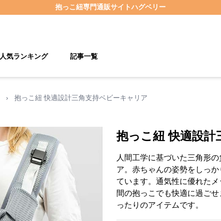
抱っこ紐
専門通販サイト
ハグベリー
人気ランキング
記事一覧
›
抱っこ紐 快適設計三角支持ベビーキャリア
抱っこ紐 快適設計
人間工学に基づいた三角形の
ア。赤ちゃんの姿勢をしっか
ています。通気性に優れたメ
間の抱っこでも快適に過ごせ
ったりのアイテムです。