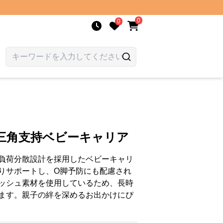
0
0
三角支持ベビーキャリア
負荷分散設計を採用したベビーキャリ
りサポートし、O脚予防にも配慮され
ッシュ素材を使用しているため、長時
ます。親子の絆を深めるお出かけにぴ