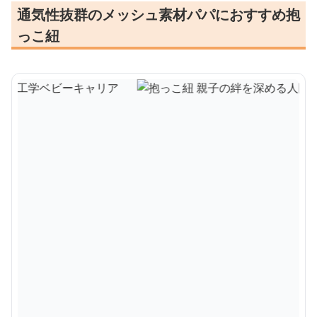
通気性抜群のメッシュ素材パパにおすすめ抱
っこ紐