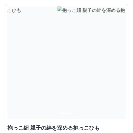
抱っこ紐 親子の絆を深める抱っこひも