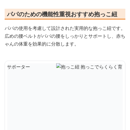
パパのための機能性重視おすすめ抱っこ紐
パパの使用を考慮して設計された実用的な抱っこ紐です。
広めの腰ベルトがパパの腰をしっかりとサポートし、赤ち
ゃんの体重を効果的に分散します。