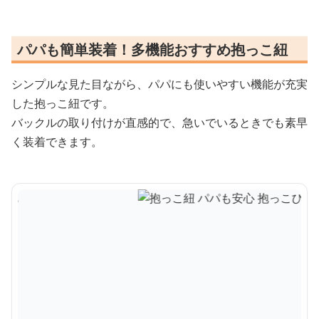
パパも簡単装着！多機能おすすめ抱っこ紐
シンプルな見た目ながら、パパにも使いやすい機能が充実
した抱っこ紐です。
バックルの取り付けが直感的で、急いでいるときでも素早
く装着できます。