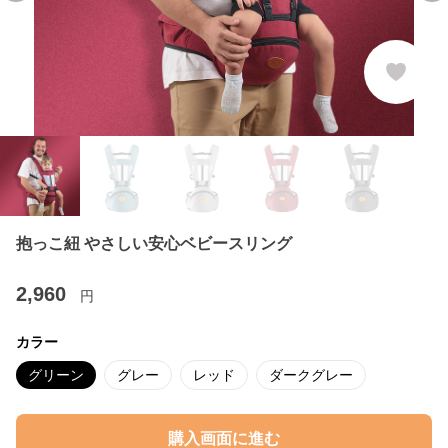
抱っこ紐 やさしい安心ベビースリング
2,960
円
カラー
グリーン
グレー
レッド
ダークグレー
購入画面に進む