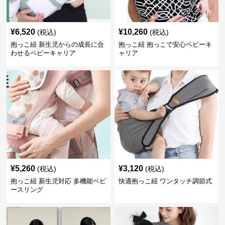
¥
6,520
¥
10,260
(税込)
(税込)
抱っこ紐 新生児からの成長に合
抱っこ紐 抱っこで安心ベビーキ
わせるベビーキャリア
ャリア
¥
5,260
¥
3,120
(税込)
(税込)
抱っこ紐 新生児対応 多機能ベビ
快適抱っこ紐 ワンタッチ調節式
ースリング