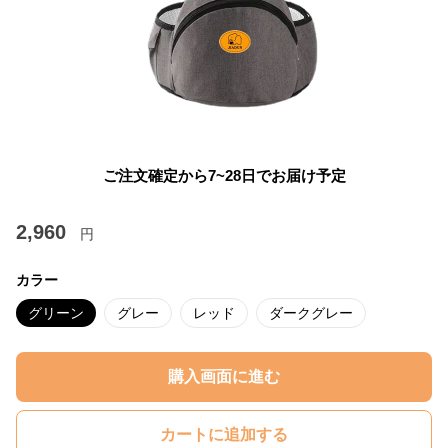
ご注文確定から7~28日でお届け予定
2,960
円
カラー
グリーン
グレー
レッド
ダークグレー
購入画面に進む
カートに追加する