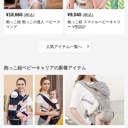
¥
18,660
¥
9,040
(税込)
(税込)
抱っこ紐 抱っこの達人 ベビース
抱っこ紐 スマイルベビーキャリ
リング
ー V型設計
›
人気アイテム一覧へ
抱っこ紐ベビーキャリアの新着アイテム