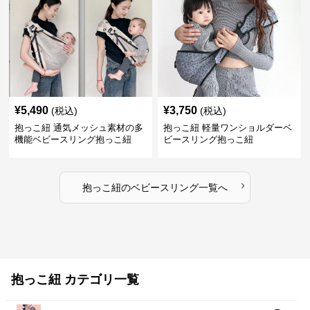
¥
5,490
¥
3,750
(税込)
(税込)
抱っこ紐 通気メッシュ素材の多
抱っこ紐 軽量ワンショルダーベ
機能ベビースリング抱っこ紐
ビースリング抱っこ紐
›
抱っこ紐
の
ベビースリング
一覧へ
抱っこ紐 カテゴリ一覧