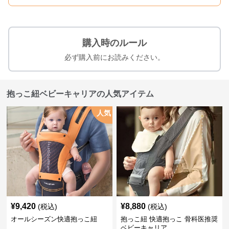
購入時のルール
必ず購入前にお読みください。
抱っこ紐ベビーキャリアの人気アイテム
人気
¥
9,420
¥
8,880
(税込)
(税込)
オールシーズン快適抱っこ紐
抱っこ紐 快適抱っこ 骨科医推奨
ベビーキャリア