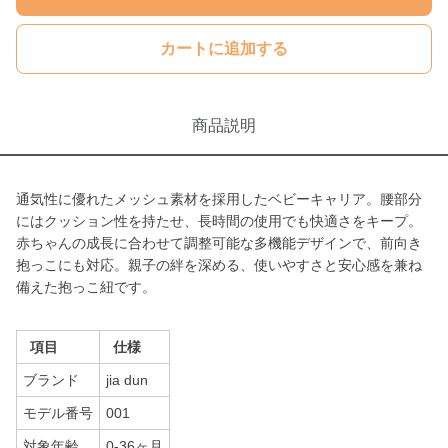
カートに追加する
商品説明
通気性に優れたメッシュ素材を採用したベビーキャリア。腰部分
にはクッション性を持たせ、長時間の使用でも快適さをキープ。
赤ちゃんの成長に合わせて調整可能な多機能デザインで、前向き
抱っこにも対応。親子の絆を深める、使いやすさと安心感を兼ね
備えた抱っこ紐です。
項目
仕様
ブランド
jia dun
モデル番号
001
対象年齢
0-36ヶ月