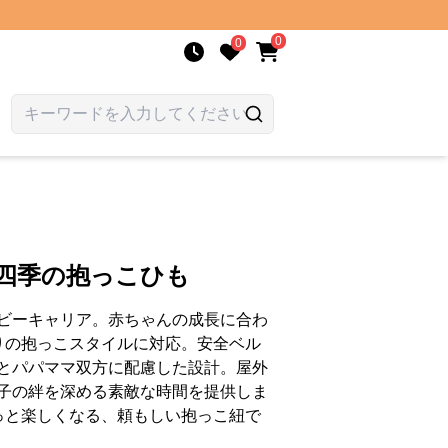
0
0
か四季の抱っこひも
ビーキャリア。赤ちゃんの成長に合わ
りの抱っこスタイルに対応。安全ベル
とパパママ双方に配慮した設計。屋外
子の絆を深める素敵な時間を提供しま
っと楽しくなる、頼もしい抱っこ紐で