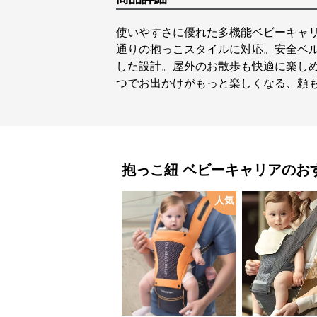
使いやすさに優れた多機能ベビーキャ
通りの抱っこスタイルに対応。安全ベ
した設計。屋外のお散歩も快適に楽し
つでお出かけがもっと楽しくなる、頼
抱っこ紐
ベビーキャリア
のお
人気