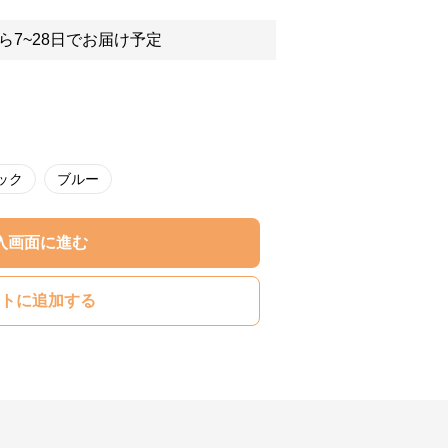
ら7~28日でお届け予定
ック
ブルー
入画面に進む
トに追加する