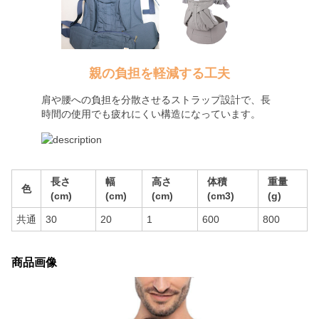
親の負担を軽減する工夫
肩や腰への負担を分散させるストラップ設計で、長
時間の使用でも疲れにくい構造になっています。
長さ
幅
高さ
体積
重量
色
(cm)
(cm)
(cm)
(cm3)
(g)
共通
30
20
1
600
800
商品画像