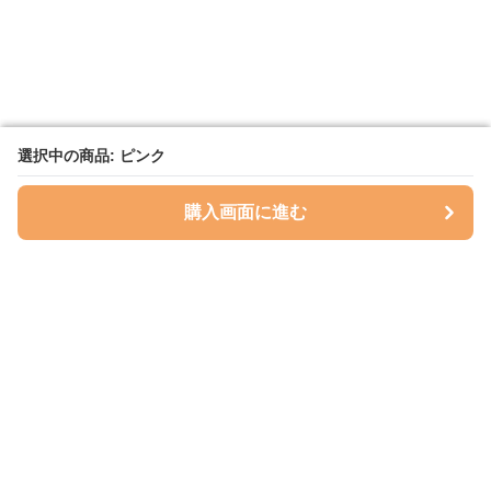
選択中の商品: ピンク
選択中の商品: ピンク
購入画面に進む
購入画面に進む