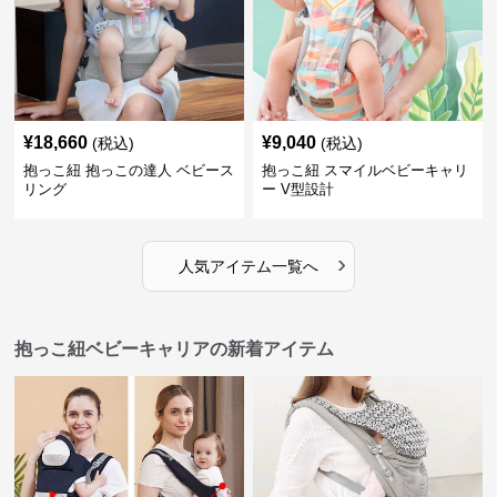
¥
18,660
¥
9,040
(税込)
(税込)
抱っこ紐 抱っこの達人 ベビース
抱っこ紐 スマイルベビーキャリ
リング
ー V型設計
›
人気アイテム一覧へ
抱っこ紐ベビーキャリアの新着アイテム