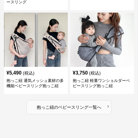
ースリング
¥
5,490
¥
3,750
(税込)
(税込)
抱っこ紐 通気メッシュ素材の多
抱っこ紐 軽量ワンショルダーベ
機能ベビースリング抱っこ紐
ビースリング抱っこ紐
›
抱っこ紐
の
ベビースリング
一覧へ