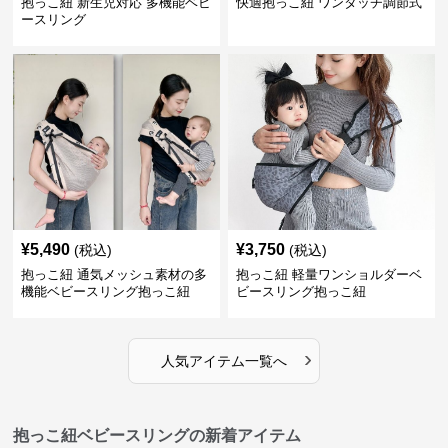
抱っこ紐 新生児対応 多機能ベビ
快適抱っこ紐 ワンタッチ調節式
ースリング
¥
5,490
¥
3,750
(税込)
(税込)
抱っこ紐 通気メッシュ素材の多
抱っこ紐 軽量ワンショルダーベ
機能ベビースリング抱っこ紐
ビースリング抱っこ紐
›
人気アイテム一覧へ
抱っこ紐ベビースリングの新着アイテム