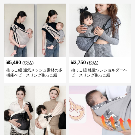
¥
5,490
¥
3,750
(税込)
(税込)
抱っこ紐 通気メッシュ素材の多
抱っこ紐 軽量ワンショルダーベ
機能ベビースリング抱っこ紐
ビースリング抱っこ紐