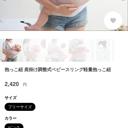
抱っこ紐 肩掛け調整式ベビースリング軽量抱っこ紐
2,420
円
サイズ
フリーサイズ
カラー
ピンク