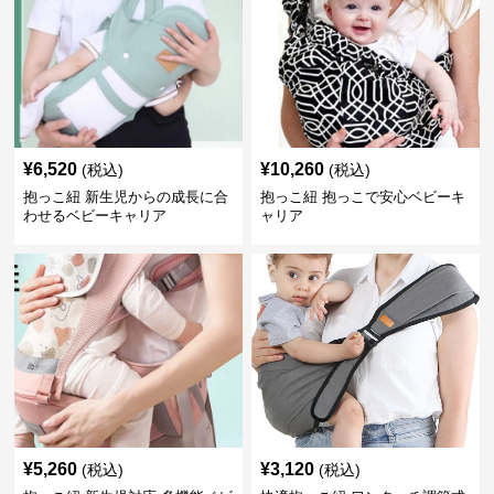
¥
6,520
¥
10,260
(税込)
(税込)
抱っこ紐 新生児からの成長に合
抱っこ紐 抱っこで安心ベビーキ
わせるベビーキャリア
ャリア
¥
5,260
¥
3,120
(税込)
(税込)