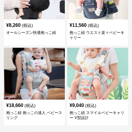
¥
8,260
¥
11,560
(税込)
(税込)
オールシーズン快適抱っこ紐
抱っこ紐 ウエスト楽々ベビーキ
ャリー
¥
18,660
¥
9,040
(税込)
(税込)
抱っこ紐 抱っこの達人 ベビース
抱っこ紐 スマイルベビーキャリ
リング
ー V型設計