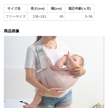
サイズ名
長さ(cm)
幅(cm)
適応年齢(ヵ月)
フリーサイズ
136~161
45
3~36
商品画像