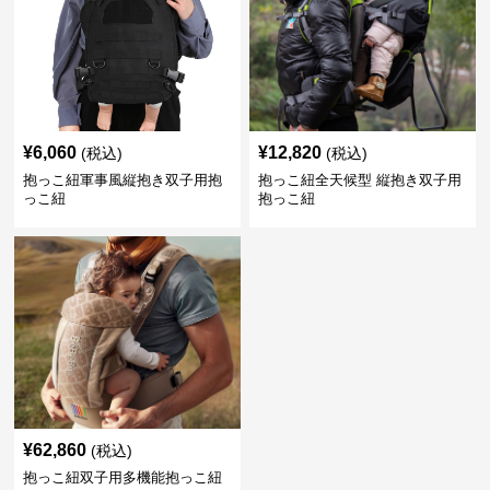
¥
6,060
¥
12,820
(税込)
(税込)
抱っこ紐軍事風縦抱き双子用抱
抱っこ紐全天候型 縦抱き双子用
っこ紐
抱っこ紐
¥
62,860
(税込)
抱っこ紐双子用多機能抱っこ紐