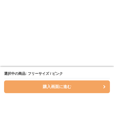
選択中の商品: フリーサイズ / ピンク
選択中の商品: フリーサイズ / ピンク
購入画面に進む
購入画面に進む