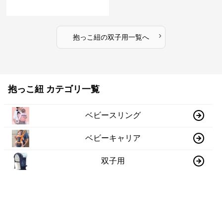
›
抱っこ紐
の
双子用
一覧へ
抱っこ紐 カテゴリ一覧
ベビースリング
ベビーキャリア
双子用