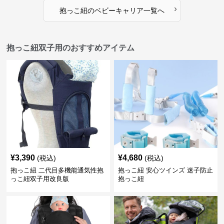
›
抱っこ紐
の
ベビーキャリア
一覧へ
抱っこ紐双子用のおすすめアイテム
¥
3,390
¥
4,680
(税込)
(税込)
抱っこ紐 二代目多機能通気性抱
抱っこ紐 安心ツインズ 迷子防止
っこ紐双子用改良版
抱っこ紐