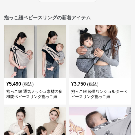
抱っこ紐ベビースリングの新着アイテム
¥
5,490
¥
3,750
(税込)
(税込)
抱っこ紐 通気メッシュ素材の多
抱っこ紐 軽量ワンショルダーベ
機能ベビースリング抱っこ紐
ビースリング抱っこ紐