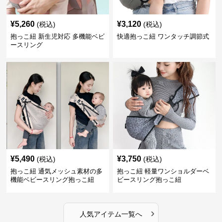
¥
5,260
¥
3,120
(税込)
(税込)
抱っこ紐 新生児対応 多機能ベビ
快適抱っこ紐 ワンタッチ調節式
ースリング
¥
5,490
¥
3,750
(税込)
(税込)
抱っこ紐 通気メッシュ素材の多
抱っこ紐 軽量ワンショルダーベ
機能ベビースリング抱っこ紐
ビースリング抱っこ紐
›
人気アイテム一覧へ