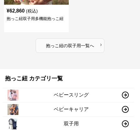
¥
62,860
(税込)
抱っこ紐双子用多機能抱っこ紐
›
抱っこ紐
の
双子用
一覧へ
抱っこ紐 カテゴリ一覧
ベビースリング
ベビーキャリア
双子用