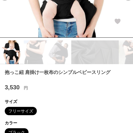
抱っこ紐 肩掛け一枚布のシンプルベビースリング
3,530
円
サイズ
フリーサイズ
カラー
ブラック