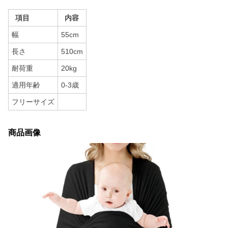
項目
内容
幅
55cm
長さ
510cm
耐荷重
20kg
適用年齢
0-3歳
フリーサイズ
商品画像