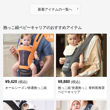
›
新着アイテムの一覧へ
抱っこ紐ベビーキャリアのおすすめアイテム
人気
¥
9,420
¥
8,880
(税込)
(税込)
オールシーズン快適抱っこ紐
抱っこ紐 快適抱っこ 骨科医推奨
ベビーキャリア