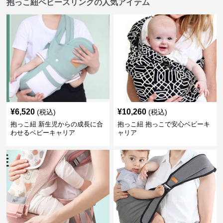
抱っこ紐ベビースリングの人気アイテム
¥
6,520
¥
10,260
(税込)
(税込)
抱っこ紐 新生児からの成長に合
抱っこ紐 抱っこで安心ベビーキ
わせるベビーキャリア
ャリア