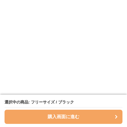
選択中の商品: フリーサイズ / ブラック
選択中の商品: フリーサイズ / ブラック
購入画面に進む
購入画面に進む