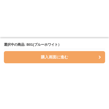
選択中の商品: B01(ブルーホワイト）
選択中の商品: B01(ブルーホワイト）
購入画面に進む
購入画面に進む