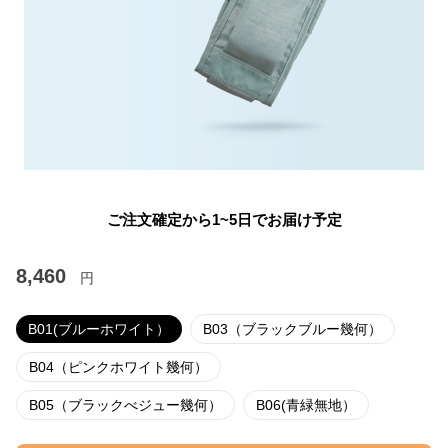
ご注文確定から1~5日でお届け予定
8,460
円
B01(ブルーホワイト）
B03（ブラックブルー幾何）
B04（ピンクホワイト幾何）
B05（ブラックべジュー幾何）
B06(青緑無地）