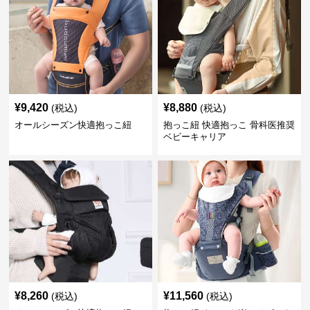
¥
9,420
¥
8,880
(税込)
(税込)
オールシーズン快適抱っこ紐
抱っこ紐 快適抱っこ 骨科医推奨
ベビーキャリア
¥
8,260
¥
11,560
(税込)
(税込)