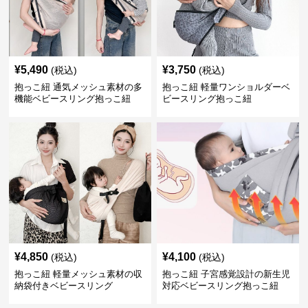
¥
5,490
¥
3,750
(税込)
(税込)
抱っこ紐 通気メッシュ素材の多
抱っこ紐 軽量ワンショルダーベ
機能ベビースリング抱っこ紐
ビースリング抱っこ紐
¥
4,850
¥
4,100
(税込)
(税込)
抱っこ紐 軽量メッシュ素材の収
抱っこ紐 子宮感覚設計の新生児
納袋付きベビースリング
対応ベビースリング抱っこ紐