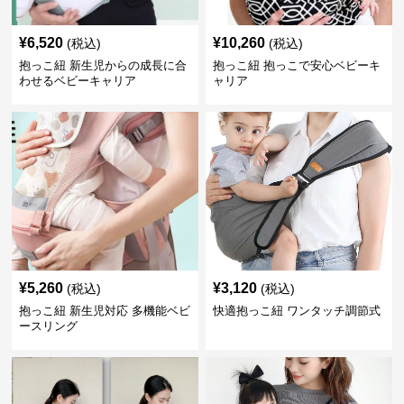
¥
6,520
¥
10,260
(税込)
(税込)
抱っこ紐 新生児からの成長に合
抱っこ紐 抱っこで安心ベビーキ
わせるベビーキャリア
ャリア
¥
5,260
¥
3,120
(税込)
(税込)
抱っこ紐 新生児対応 多機能ベビ
快適抱っこ紐 ワンタッチ調節式
ースリング