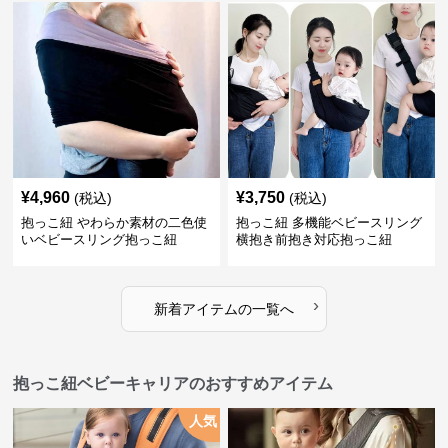
¥
4,960
¥
3,750
(税込)
(税込)
抱っこ紐 やわらか素材の二色使
抱っこ紐 多機能ベビースリング
いベビースリング抱っこ紐
横抱き前抱き対応抱っこ紐
›
新着アイテムの一覧へ
抱っこ紐ベビーキャリアのおすすめアイテム
人気