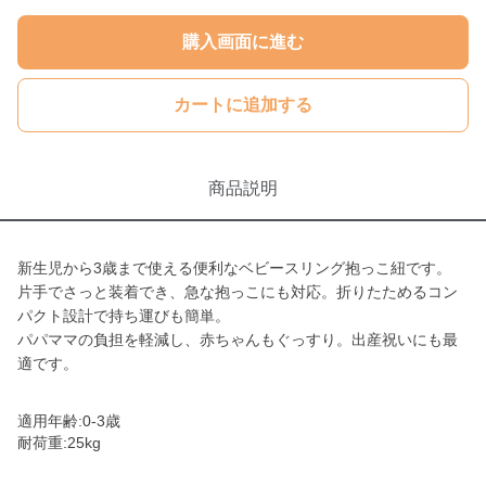
購入画面に進む
カートに追加する
商品説明
新生児から3歳まで使える便利なベビースリング抱っこ紐です。
片手でさっと装着でき、急な抱っこにも対応。折りたためるコン
パクト設計で持ち運びも簡単。
パパママの負担を軽減し、赤ちゃんもぐっすり。出産祝いにも最
適です。
適用年齢:0-3歳
耐荷重:25kg