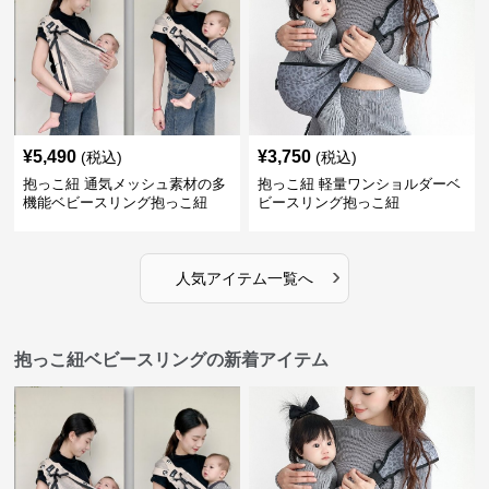
¥
5,490
¥
3,750
(税込)
(税込)
抱っこ紐 通気メッシュ素材の多
抱っこ紐 軽量ワンショルダーベ
機能ベビースリング抱っこ紐
ビースリング抱っこ紐
›
人気アイテム一覧へ
抱っこ紐ベビースリングの新着アイテム