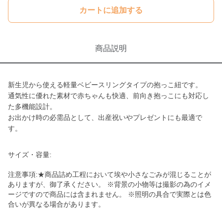
カートに追加する
商品説明
新生児から使える軽量ベビースリングタイプの抱っこ紐です。
通気性に優れた素材で赤ちゃんも快適、前向き抱っこにも対応し
た多機能設計。
お出かけ時の必需品として、出産祝いやプレゼントにも最適で
す。
サイズ・容量:
注意事項:★商品詰め工程において埃や小さなごみが混じることが
ありますが、御了承ください。 ※背景の小物等は撮影の為のイメ
ージですので商品には含まれません。 ※照明の具合で実際とは色
合いが異なる場合があります。