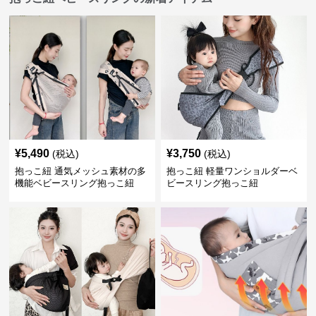
¥
5,490
¥
3,750
(税込)
(税込)
抱っこ紐 通気メッシュ素材の多
抱っこ紐 軽量ワンショルダーベ
機能ベビースリング抱っこ紐
ビースリング抱っこ紐