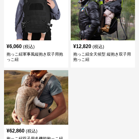
¥
6,060
¥
12,820
(税込)
(税込)
抱っこ紐軍事風縦抱き双子用抱
抱っこ紐全天候型 縦抱き双子用
っこ紐
抱っこ紐
¥
62,860
(税込)
抱っこ紐双子用多機能抱っこ紐