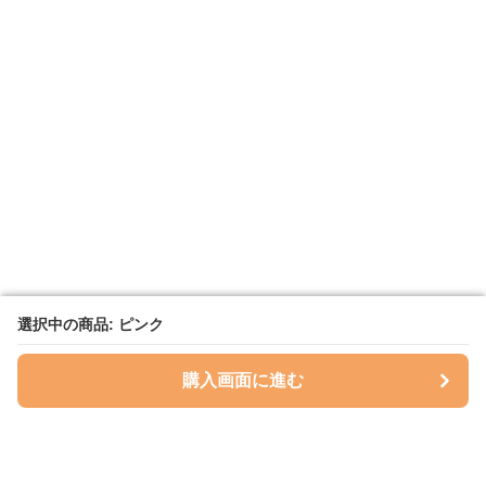
選択中の商品: ピンク
選択中の商品: ピンク
購入画面に進む
購入画面に進む