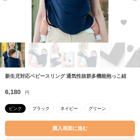
新生児対応ベビースリング 通気性抜群多機能抱っこ紐
6,180
円
ピンク
ブラック
ネイビー
グリーン
購入画面に進む