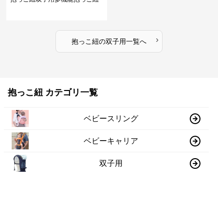
›
抱っこ紐
の
双子用
一覧へ
抱っこ紐 カテゴリ一覧
ベビースリング
ベビーキャリア
双子用