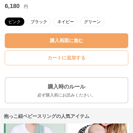
6,180
円
ピンク
ブラック
ネイビー
グリーン
購入画面に進む
カートに追加する
購入時のルール
必ず購入前にお読みください。
抱っこ紐ベビースリングの人気アイテム