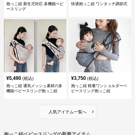
抱っこ紐 新生児対応 多機能ベビ
快適抱っこ紐 ワンタッチ調節式
ースリング
¥
5,490
¥
3,750
(税込)
(税込)
抱っこ紐 通気メッシュ素材の多
抱っこ紐 軽量ワンショルダーベ
機能ベビースリング抱っこ紐
ビースリング抱っこ紐
›
人気アイテム一覧へ
抱っこ紐ベビースリングの新着アイテム