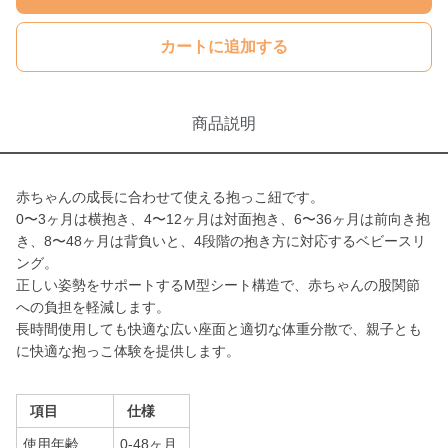
カートに追加する
商品説明
赤ちゃんの成長に合わせて使える抱っこ紐です。
0〜3ヶ月は横抱き、4〜12ヶ月は対面抱き、6〜36ヶ月は前向き抱
き、8〜48ヶ月は背負いと、4段階の抱き方に対応するベビースリ
ング。
正しい姿勢をサポートするM型シート構造で、赤ちゃんの股関節
への負担を軽減します。
長時間使用しても快適な広い座面と適切な体重分散で、親子とも
に快適な抱っこ体験を提供します。
項目
仕様
使用年齢
0-48ヶ月