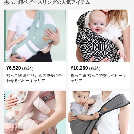
抱っこ紐ベビースリングの人気アイテム
¥
6,520
¥
10,260
(税込)
(税込)
抱っこ紐 新生児からの成長に合
抱っこ紐 抱っこで安心ベビーキ
わせるベビーキャリア
ャリア