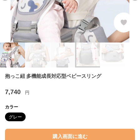
抱っこ紐 多機能成長対応型ベビースリング
7,740
円
カラー
グレー
購入画面に進む