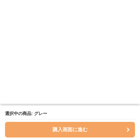
選択中の商品: グレー
選択中の商品: グレー
購入画面に進む
購入画面に進む