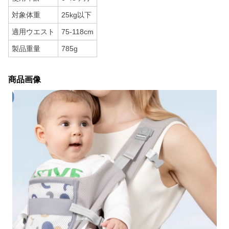
対象体重
25kg以下
適用ウエスト
75-118cm
製品重量
785g
商品画像