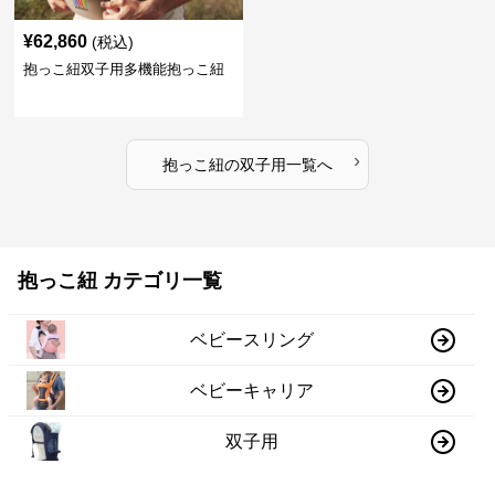
¥
62,860
(税込)
抱っこ紐双子用多機能抱っこ紐
›
抱っこ紐
の
双子用
一覧へ
抱っこ紐 カテゴリ一覧
ベビースリング
ベビーキャリア
双子用