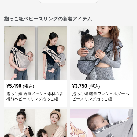
抱っこ紐ベビースリングの新着アイテム
¥
5,490
¥
3,750
(税込)
(税込)
抱っこ紐 通気メッシュ素材の多
抱っこ紐 軽量ワンショルダーベ
機能ベビースリング抱っこ紐
ビースリング抱っこ紐