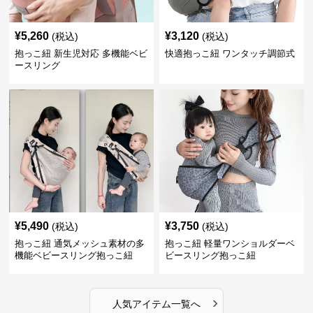
¥
5,260
¥
3,120
(税込)
(税込)
抱っこ紐 新生児対応 多機能ベビ
快適抱っこ紐 ワンタッチ調節式
ースリング
¥
5,490
¥
3,750
(税込)
(税込)
抱っこ紐 通気メッシュ素材の多
抱っこ紐 軽量ワンショルダーベ
機能ベビースリング抱っこ紐
ビースリング抱っこ紐
›
人気アイテム一覧へ