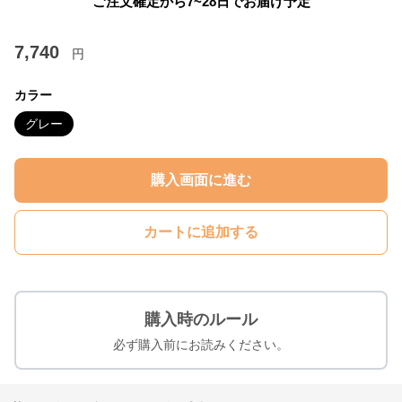
ご注文確定から7~28日でお届け予定
7,740
円
カラー
グレー
購入画面に進む
カートに追加する
購入時のルール
必ず購入前にお読みください。