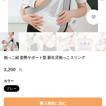
抱っこ紐 姿勢サポート型 新生児抱っこスリング
3,200
円
カラー
グレー
購入画面に進む