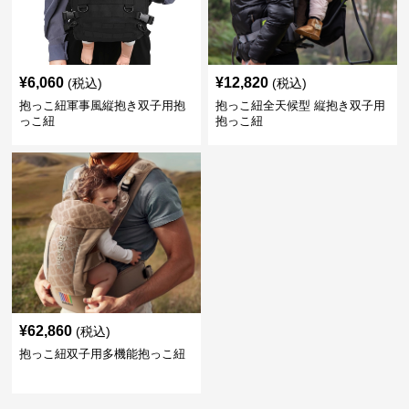
¥
6,060
¥
12,820
(税込)
(税込)
抱っこ紐軍事風縦抱き双子用抱
抱っこ紐全天候型 縦抱き双子用
っこ紐
抱っこ紐
¥
62,860
(税込)
抱っこ紐双子用多機能抱っこ紐