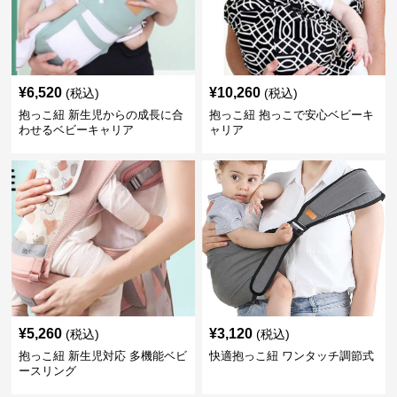
¥
6,520
¥
10,260
(税込)
(税込)
抱っこ紐 新生児からの成長に合
抱っこ紐 抱っこで安心ベビーキ
わせるベビーキャリア
ャリア
¥
5,260
¥
3,120
(税込)
(税込)
抱っこ紐 新生児対応 多機能ベビ
快適抱っこ紐 ワンタッチ調節式
ースリング