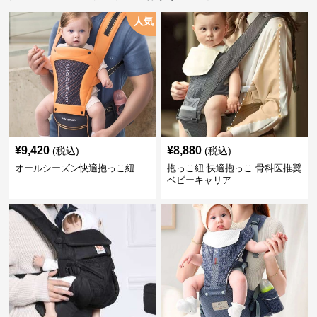
人気
¥
9,420
¥
8,880
(税込)
(税込)
オールシーズン快適抱っこ紐
抱っこ紐 快適抱っこ 骨科医推奨
ベビーキャリア