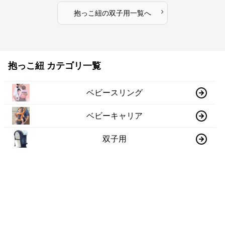
›
抱っこ紐
の
双子用
一覧へ
抱っこ紐 カテゴリ一覧
ベビースリング
ベビーキャリア
双子用