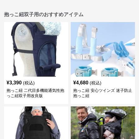
抱っこ紐双子用のおすすめアイテム
¥
3,390
¥
4,680
(税込)
(税込)
抱っこ紐 二代目多機能通気性抱
抱っこ紐 安心ツインズ 迷子防止
っこ紐双子用改良版
抱っこ紐