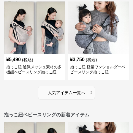
¥
5,490
¥
3,750
(税込)
(税込)
抱っこ紐 通気メッシュ素材の多
抱っこ紐 軽量ワンショルダーベ
機能ベビースリング抱っこ紐
ビースリング抱っこ紐
›
人気アイテム一覧へ
抱っこ紐ベビースリングの新着アイテム