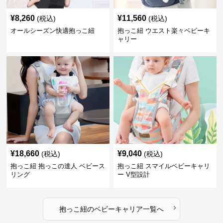
¥
8,260
¥
11,560
(税込)
(税込)
オールシーズン快適抱っこ紐
抱っこ紐 ウエスト楽々ベビーキ
ャリー
¥
18,660
¥
9,040
(税込)
(税込)
抱っこ紐 抱っこの達人 ベビース
抱っこ紐 スマイルベビーキャリ
リング
ー V型設計
›
抱っこ紐
の
ベビーキャリア
一覧へ