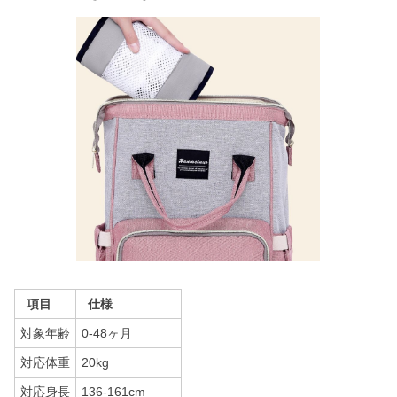
項目
仕様
対象年齢
0-48ヶ月
対応体重
20kg
対応身長
136-161cm