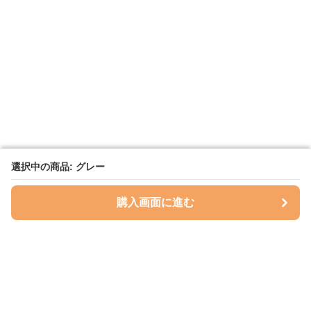
選択中の商品: グレー
選択中の商品: グレー
購入画面に進む
購入画面に進む