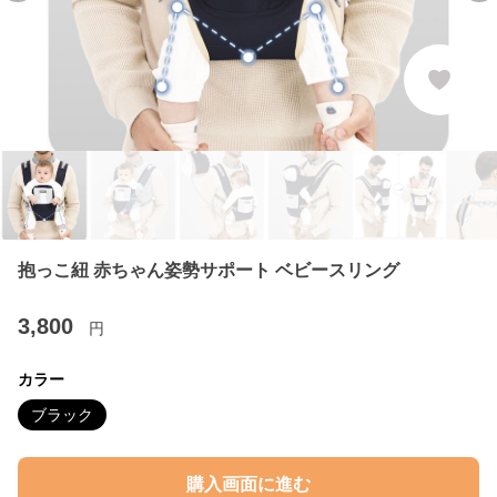
抱っこ紐 赤ちゃん姿勢サポート ベビースリング
3,800
円
カラー
ブラック
購入画面に進む