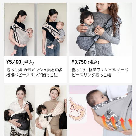
¥
5,490
¥
3,750
(税込)
(税込)
抱っこ紐 通気メッシュ素材の多
抱っこ紐 軽量ワンショルダーベ
機能ベビースリング抱っこ紐
ビースリング抱っこ紐