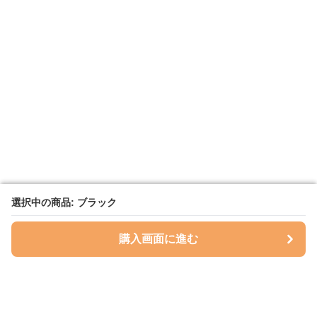
選択中の商品: ブラック
選択中の商品: ブラック
購入画面に進む
購入画面に進む