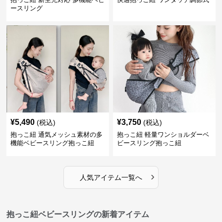
ースリング
¥
5,490
¥
3,750
(税込)
(税込)
抱っこ紐 通気メッシュ素材の多
抱っこ紐 軽量ワンショルダーベ
機能ベビースリング抱っこ紐
ビースリング抱っこ紐
›
人気アイテム一覧へ
抱っこ紐ベビースリングの新着アイテム