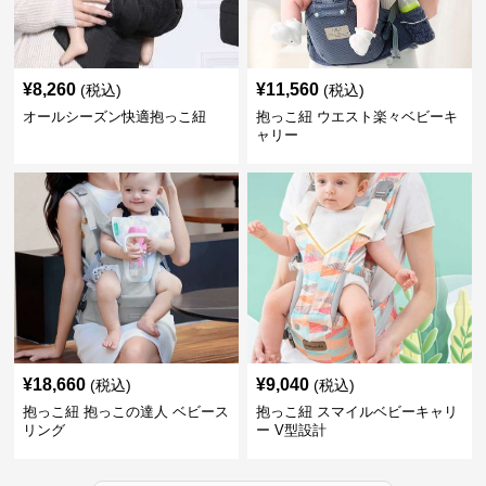
¥
8,260
¥
11,560
(税込)
(税込)
オールシーズン快適抱っこ紐
抱っこ紐 ウエスト楽々ベビーキ
ャリー
¥
18,660
¥
9,040
(税込)
(税込)
抱っこ紐 抱っこの達人 ベビース
抱っこ紐 スマイルベビーキャリ
リング
ー V型設計