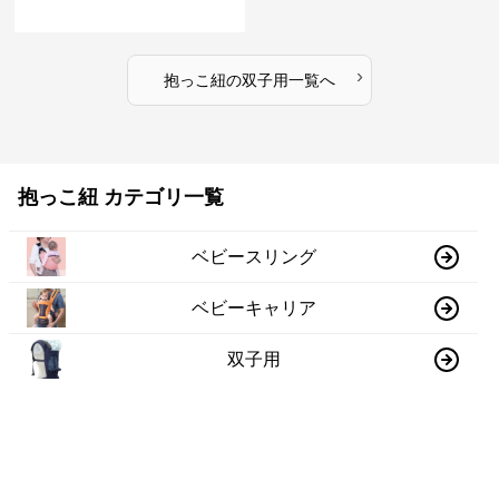
›
抱っこ紐
の
双子用
一覧へ
抱っこ紐 カテゴリ一覧
ベビースリング
ベビーキャリア
双子用