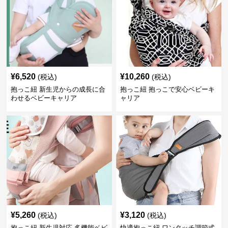
¥
6,520
¥
10,260
(税込)
(税込)
抱っこ紐 新生児からの成長に合
抱っこ紐 抱っこで安心ベビーキ
わせるベビーキャリア
ャリア
¥
5,260
¥
3,120
(税込)
(税込)
抱っこ紐 新生児対応 多機能ベビ
快適抱っこ紐 ワンタッチ調節式