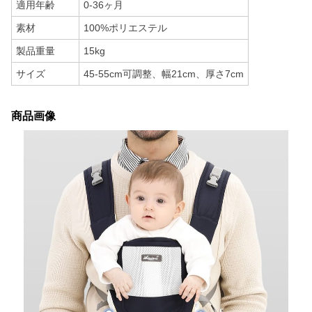
適用年齢
0-36ヶ月
素材
100%ポリエステル
製品重量
15kg
サイズ
45-55cm可調整、幅21cm、厚さ7cm
商品画像