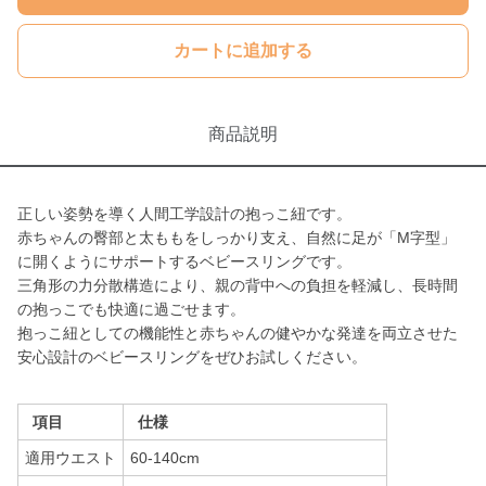
カートに追加する
商品説明
正しい姿勢を導く人間工学設計の抱っこ紐です。
赤ちゃんの臀部と太ももをしっかり支え、自然に足が「M字型」
に開くようにサポートするベビースリングです。
三角形の力分散構造により、親の背中への負担を軽減し、長時間
の抱っこでも快適に過ごせます。
抱っこ紐としての機能性と赤ちゃんの健やかな発達を両立させた
安心設計のベビースリングをぜひお試しください。
項目
仕様
適用ウエスト
60-140cm