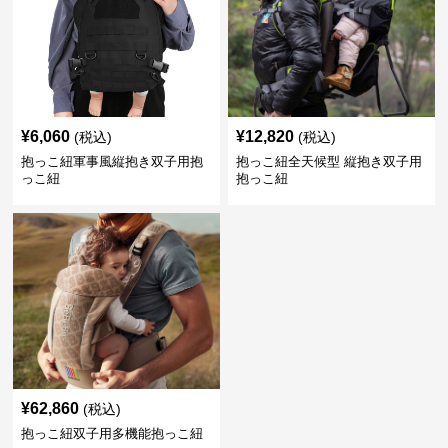
¥
6,060
¥
12,820
(税込)
(税込)
抱っこ紐軍事風縦抱き双子用抱
抱っこ紐全天候型 縦抱き双子用
っこ紐
抱っこ紐
¥
62,860
(税込)
抱っこ紐双子用多機能抱っこ紐