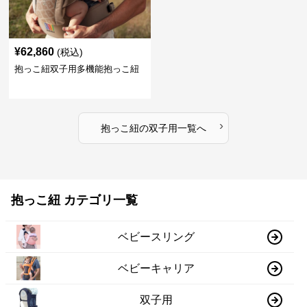
¥
62,860
(税込)
抱っこ紐双子用多機能抱っこ紐
›
抱っこ紐
の
双子用
一覧へ
抱っこ紐 カテゴリ一覧
ベビースリング
ベビーキャリア
双子用