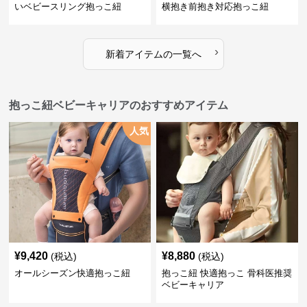
いベビースリング抱っこ紐
横抱き前抱き対応抱っこ紐
›
新着アイテムの一覧へ
抱っこ紐ベビーキャリアのおすすめアイテム
人気
¥
9,420
¥
8,880
(税込)
(税込)
オールシーズン快適抱っこ紐
抱っこ紐 快適抱っこ 骨科医推奨
ベビーキャリア