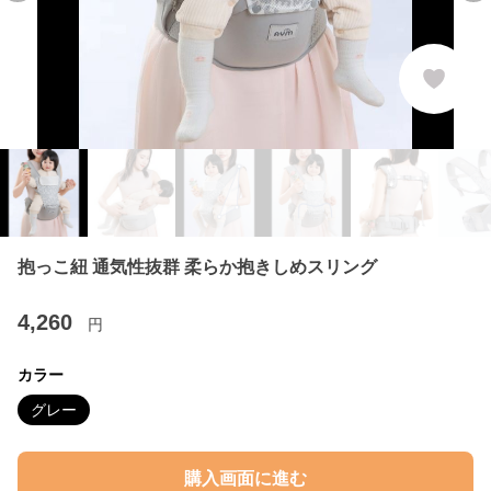
抱っこ紐 通気性抜群 柔らか抱きしめスリング
4,260
円
カラー
グレー
購入画面に進む