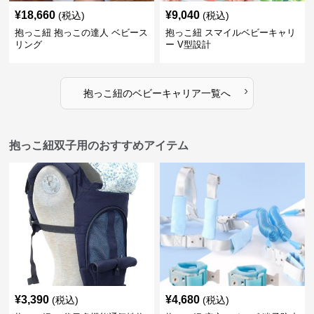
¥
18,660
¥
9,040
(税込)
(税込)
抱っこ紐 抱っこの達人 ベビース
抱っこ紐 スマイルベビーキャリ
リング
ー V型設計
›
抱っこ紐
の
ベビーキャリア
一覧へ
抱っこ紐双子用のおすすめアイテム
¥
3,390
¥
4,680
(税込)
(税込)