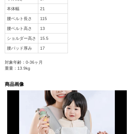
本体幅
21
腰ベルト長さ
115
腰ベルト高さ
13
ショルダー高さ
15.5
腰パッド厚み
17
対象年齢：0-36ヶ月
重量：13.9kg
商品画像