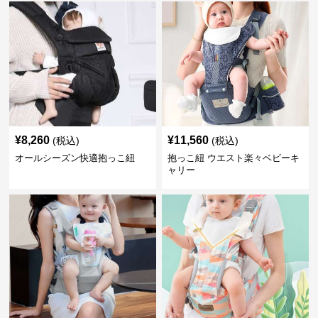
¥
8,260
¥
11,560
(税込)
(税込)
オールシーズン快適抱っこ紐
抱っこ紐 ウエスト楽々ベビーキ
ャリー