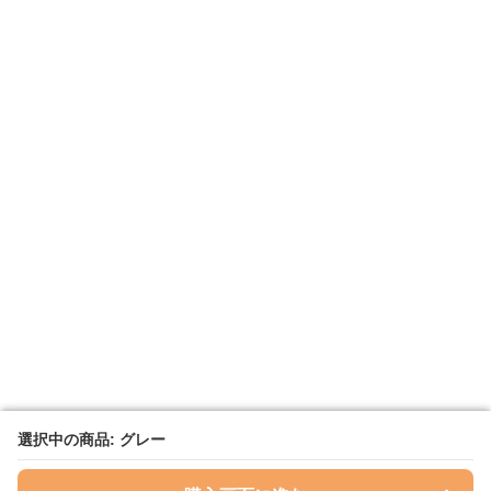
選択中の商品: グレー
選択中の商品: グレー