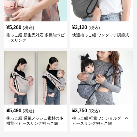
¥
5,260
¥
3,120
(税込)
(税込)
抱っこ紐 新生児対応 多機能ベビ
快適抱っこ紐 ワンタッチ調節式
ースリング
¥
5,490
¥
3,750
(税込)
(税込)
抱っこ紐 通気メッシュ素材の多
抱っこ紐 軽量ワンショルダーベ
機能ベビースリング抱っこ紐
ビースリング抱っこ紐