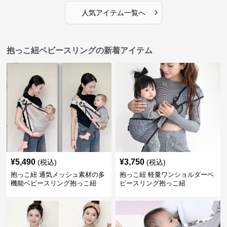
›
人気アイテム一覧へ
抱っこ紐ベビースリングの新着アイテム
¥
5,490
¥
3,750
(税込)
(税込)
抱っこ紐 通気メッシュ素材の多
抱っこ紐 軽量ワンショルダーベ
機能ベビースリング抱っこ紐
ビースリング抱っこ紐