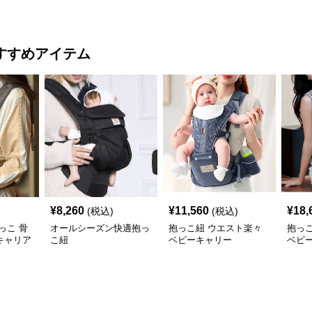
ング
すすめアイテム
¥
8,260
¥
11,560
¥
18,
(税込)
(税込)
っこ 骨
オールシーズン快適抱っ
抱っこ紐 ウエスト楽々
抱っ
キャリア
こ紐
ベビーキャリー
ベビ