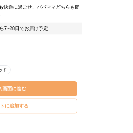
も快適に過ごせ、パパママどちらも簡
。
ら7~28日でお届け予定
ッド
入画面に進む
トに追加する