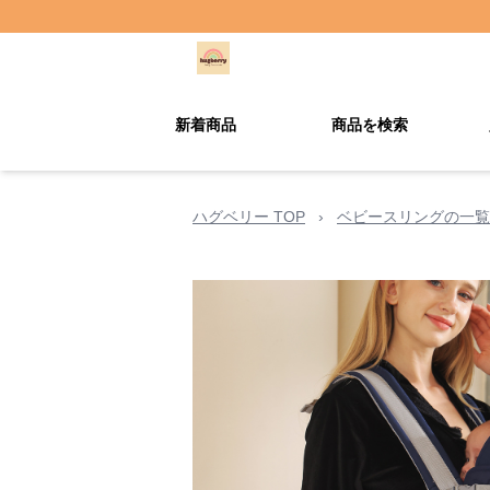
新着商品
商品を検索
ハグベリー TOP
›
ベビースリングの一覧