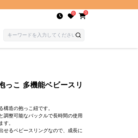
0
0
抱っこ 多機能ベビースリ
る構造の抱っこ紐です。
と調整可能なバックルで長時間の使用
ます。
出せるベビースリングなので、成長に