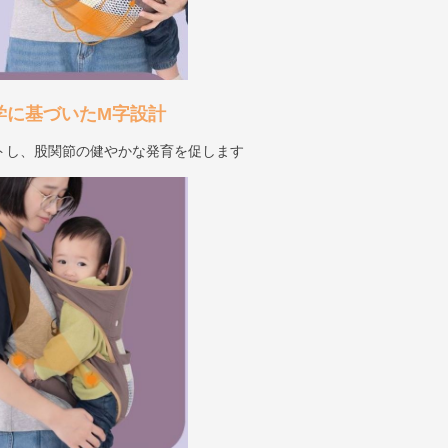
学に基づいたM字設計
トし、股関節の健やかな発育を促します