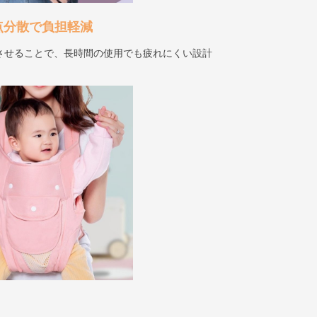
点分散で負担軽減
させることで、長時間の使用でも疲れにくい設計