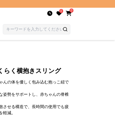
0
0
らくらく横抱きスリング
ゃんの体を優しく包み込む抱っこ紐で
な姿勢をサポートし、赤ちゃんの脊椎
散させる構造で、長時間の使用でも疲
を軽減。