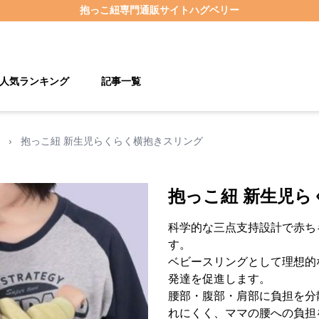
抱っこ紐
専門通販サイト
ハグベリー
人気ランキング
記事一覧
›
抱っこ紐 新生児らくらく横抱きスリング
抱っこ紐 新生児
科学的な三点支持設計で赤ち
す。
ベビースリングとして理想的
発達を促進します。
腰部・腹部・肩部に負担を分
れにくく、ママの腰への負担