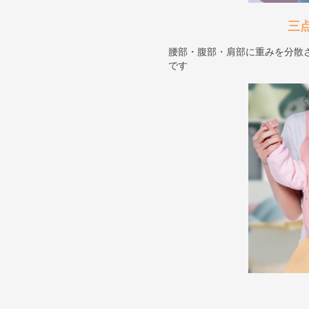
三
腰部・腹部・肩部に重みを分散
です