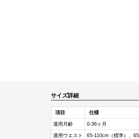
サイズ詳細
項目
仕様
適用月齢
0-36ヶ月
適用ウエスト
65-110cm（標準）、