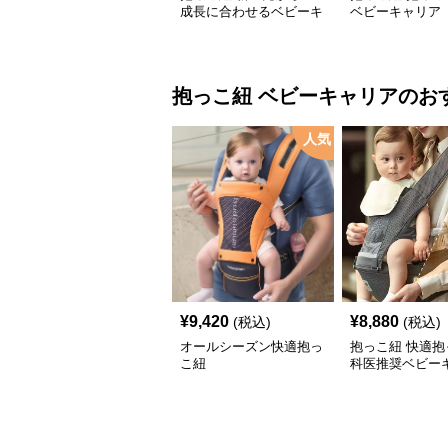
成長に合わせるベビーキ
ベビーキャリア
ャリア
抱っこ紐
ベビーキャリア
のお
人気
¥
9,420
¥
8,880
(税込)
(税込)
オールシーズン快適抱っ
抱っこ紐 快適抱
こ紐
科医推奨ベビー