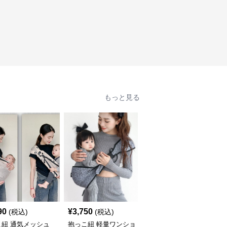
もっと見る
90
¥
3,750
¥
4,850
(税込)
(税込)
(税込)
こ紐 通気メッシュ
抱っこ紐 軽量ワンショ
抱っこ紐 軽量メッシュ