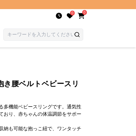
0
0
前抱き腰ベルトベビースリ
る多機能ベビースリングです。通気性
ており、赤ちゃんの体温調節をサポー
収納も可能な抱っこ紐で、ワンタッチ