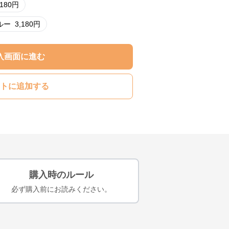
,180
円
ルー
3,180
円
入画面に進む
トに追加する
購入時のルール
必ず購入前にお読みください。