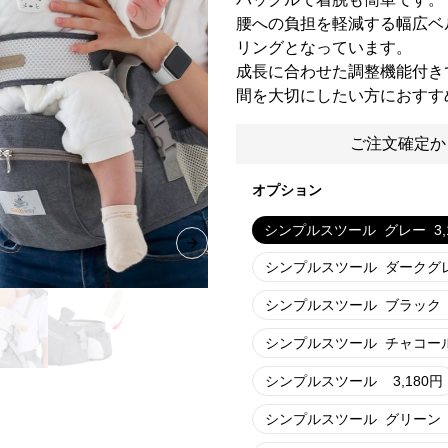
腰への負担を軽減する幅広ベ
リングとなっています。
成長に合わせた調整機能付き
間を大切にしたい方におすす
ご注文確定か
オプション
シンプルスツール
グレー
3
Next slide
シンプルスツール
ダークグ
シンプルスツール
ブラック
シンプルスツール
チャコー
シンプルスツール
3,180
円
シンプルスツール
グリーン