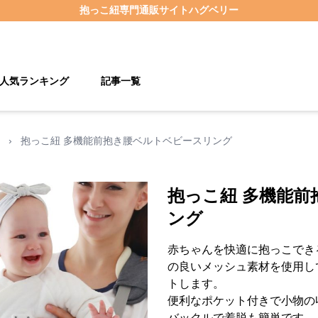
抱っこ紐
専門通販サイト
ハグベリー
人気ランキング
記事一覧
›
抱っこ紐 多機能前抱き腰ベルトベビースリング
抱っこ紐 多機能
ング
赤ちゃんを快適に抱っこでき
の良いメッシュ素材を使用し
トします。
便利なポケット付きで小物の
バックルで着脱も簡単です。