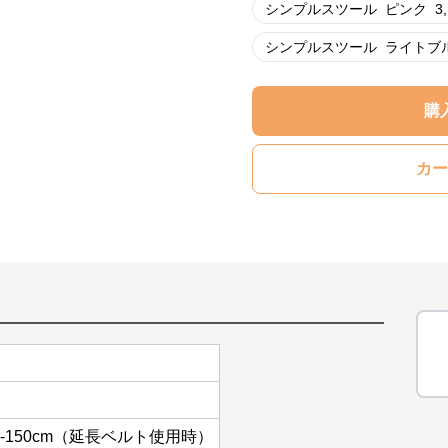
シンプルスツール
ピンク
3
シンプルスツール
ライトブ
購
カー
65-150cm（延長ベルト使用時）