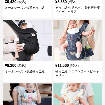
¥
9,420
¥
8,880
(税込)
(税込)
オールシーズン快適抱っこ紐
抱っこ紐 快適抱っこ 骨科医推奨
ベビーキャリア
¥
8,260
¥
11,560
(税込)
(税込)
オールシーズン快適抱っこ紐
抱っこ紐 ウエスト楽々ベビーキ
ャリー