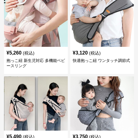
¥
5,260
¥
3,120
(税込)
(税込)
抱っこ紐 新生児対応 多機能ベビ
快適抱っこ紐 ワンタッチ調節式
ースリング
¥
5,490
¥
3,750
(税込)
(税込)