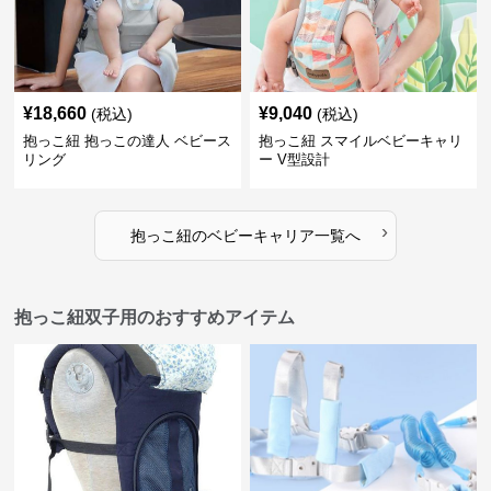
¥
18,660
¥
9,040
(税込)
(税込)
抱っこ紐 抱っこの達人 ベビース
抱っこ紐 スマイルベビーキャリ
リング
ー V型設計
›
抱っこ紐
の
ベビーキャリア
一覧へ
抱っこ紐双子用のおすすめアイテム