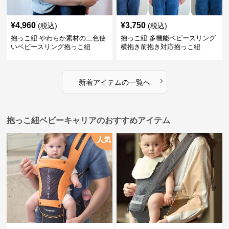
¥
4,960
¥
3,750
(税込)
(税込)
抱っこ紐 やわらか素材の二色使
抱っこ紐 多機能ベビースリング
いベビースリング抱っこ紐
横抱き前抱き対応抱っこ紐
›
新着アイテムの一覧へ
抱っこ紐ベビーキャリアのおすすめアイテム
人気