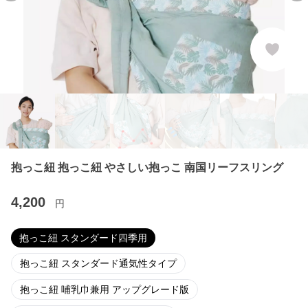
抱っこ紐 抱っこ紐 やさしい抱っこ 南国リーフスリング
4,200
円
抱っこ紐 スタンダード四季用
抱っこ紐 スタンダード通気性タイプ
抱っこ紐 哺乳巾兼用 アップグレード版