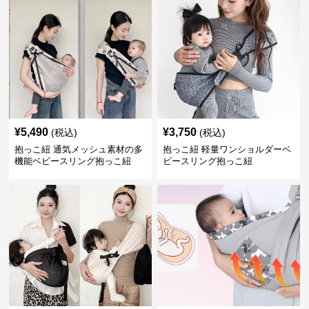
¥
5,490
¥
3,750
(税込)
(税込)
抱っこ紐 通気メッシュ素材の多
抱っこ紐 軽量ワンショルダーベ
機能ベビースリング抱っこ紐
ビースリング抱っこ紐