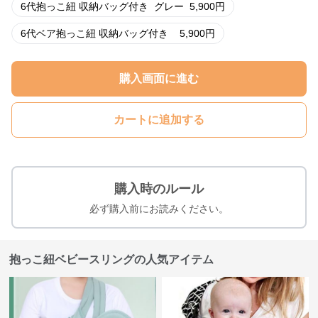
6代抱っこ紐 収納バッグ付き
グレー
5,900
円
6代ベア抱っこ紐 収納バッグ付き
5,900
円
購入画面に進む
カートに追加する
購入時のルール
必ず購入前にお読みください。
抱っこ紐ベビースリングの人気アイテム