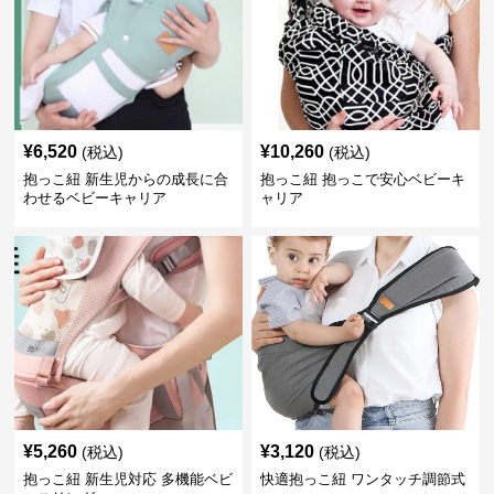
¥
6,520
¥
10,260
(税込)
(税込)
抱っこ紐 新生児からの成長に合
抱っこ紐 抱っこで安心ベビーキ
わせるベビーキャリア
ャリア
¥
5,260
¥
3,120
(税込)
(税込)
抱っこ紐 新生児対応 多機能ベビ
快適抱っこ紐 ワンタッチ調節式