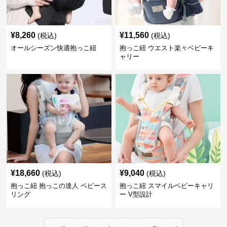
¥
8,260
¥
11,560
(税込)
(税込)
オールシーズン快適抱っこ紐
抱っこ紐 ウエスト楽々ベビーキ
ャリー
¥
18,660
¥
9,040
(税込)
(税込)
抱っこ紐 抱っこの達人 ベビース
抱っこ紐 スマイルベビーキャリ
リング
ー V型設計