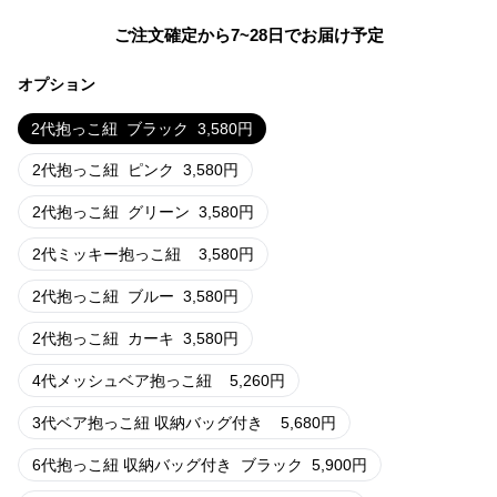
ご注文確定から7~28日でお届け予定
オプション
2代抱っこ紐
ブラック
3,580
円
2代抱っこ紐
ピンク
3,580
円
2代抱っこ紐
グリーン
3,580
円
2代ミッキー抱っこ紐
3,580
円
2代抱っこ紐
ブルー
3,580
円
2代抱っこ紐
カーキ
3,580
円
4代メッシュベア抱っこ紐
5,260
円
3代ベア抱っこ紐 収納バッグ付き
5,680
円
6代抱っこ紐 収納バッグ付き
ブラック
5,900
円