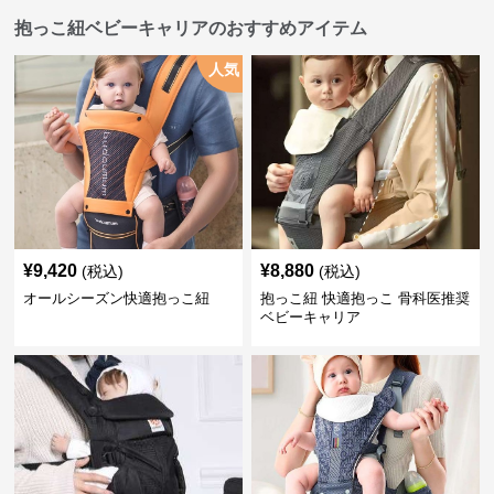
抱っこ紐ベビーキャリアのおすすめアイテム
人気
¥
9,420
¥
8,880
(税込)
(税込)
オールシーズン快適抱っこ紐
抱っこ紐 快適抱っこ 骨科医推奨
ベビーキャリア