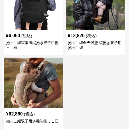
¥
6,060
¥
12,820
(税込)
(税込)
抱っこ紐軍事風縦抱き双子用抱
抱っこ紐全天候型 縦抱き双子用
っこ紐
抱っこ紐
¥
62,860
(税込)
抱っこ紐双子用多機能抱っこ紐