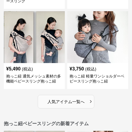
ースリング
¥
5,490
¥
3,750
(税込)
(税込)
抱っこ紐 通気メッシュ素材の多
抱っこ紐 軽量ワンショルダーベ
機能ベビースリング抱っこ紐
ビースリング抱っこ紐
›
人気アイテム一覧へ
抱っこ紐ベビースリングの新着アイテム