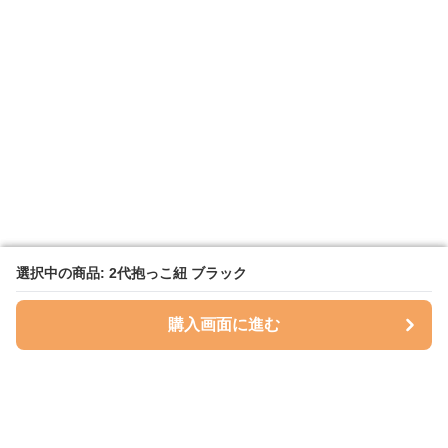
選択中の商品: 2代抱っこ紐 ブラック
選択中の商品: 2代抱っこ紐 ブラック
購入画面に進む
購入画面に進む