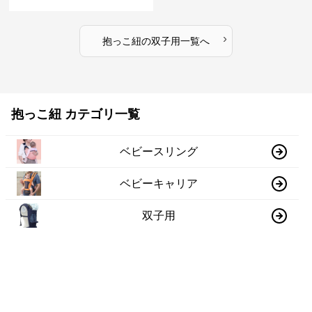
›
抱っこ紐
の
双子用
一覧へ
抱っこ紐 カテゴリ一覧
ベビースリング
ベビーキャリア
双子用