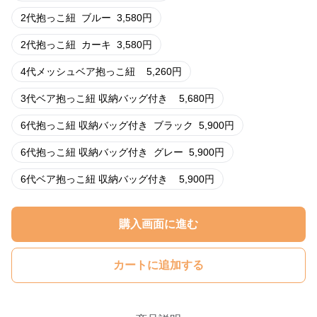
2代抱っこ紐
ブルー
3,580
円
2代抱っこ紐
カーキ
3,580
円
4代メッシュベア抱っこ紐
5,260
円
3代ベア抱っこ紐 収納バッグ付き
5,680
円
6代抱っこ紐 収納バッグ付き
ブラック
5,900
円
6代抱っこ紐 収納バッグ付き
グレー
5,900
円
6代ベア抱っこ紐 収納バッグ付き
5,900
円
購入画面に進む
カートに追加する