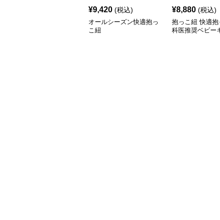
¥
9,420
¥
8,880
(税込)
(税込)
オールシーズン快適抱っ
抱っこ紐 快適抱
こ紐
科医推奨ベビー