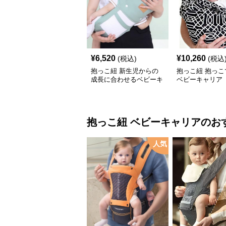
¥
6,520
¥
10,260
(税込)
(税込
抱っこ紐 新生児からの
抱っこ紐 抱っこ
成長に合わせるベビーキ
ベビーキャリア
ャリア
抱っこ紐
ベビーキャリア
のお
人気