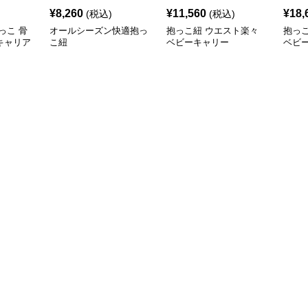
¥
8,260
¥
11,560
¥
18,
(税込)
(税込)
っこ 骨
オールシーズン快適抱っ
抱っこ紐 ウエスト楽々
抱っ
キャリア
こ紐
ベビーキャリー
ベビ