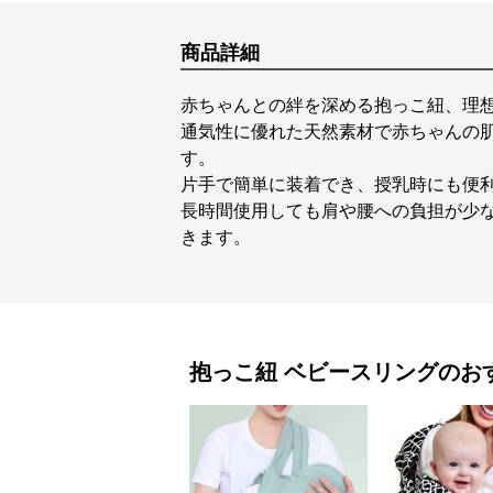
商品詳細
赤ちゃんとの絆を深める抱っこ紐、理
通気性に優れた天然素材で赤ちゃんの
す。
片手で簡単に装着でき、授乳時にも便
長時間使用しても肩や腰への負担が少
きます。
抱っこ紐
ベビースリング
のお