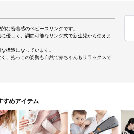
想的な密着感のベビースリングです。
肌に優しく、調節可能なリング式で新生児から使えま
利な構造になっています。
なく、抱っこの姿勢も自然で赤ちゃんもリラックスで
すすめアイテム