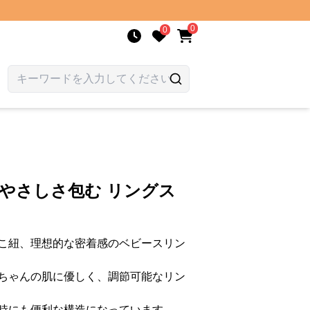
0
0
 やさしさ包む リングス
こ紐、理想的な密着感のベビースリン
ちゃんの肌に優しく、調節可能なリン
時にも便利な構造になっています。