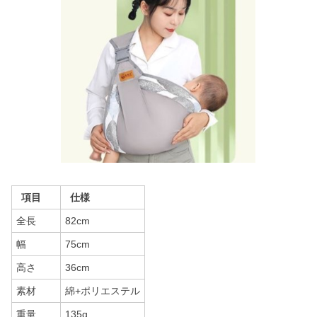
項目
仕様
全長
82cm
幅
75cm
高さ
36cm
素材
綿+ポリエステル
重量
135g