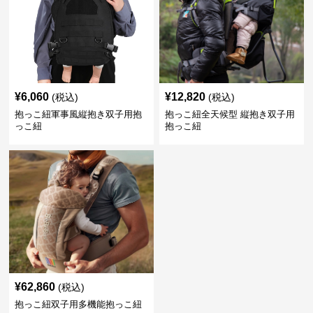
¥
6,060
¥
12,820
(税込)
(税込)
抱っこ紐軍事風縦抱き双子用抱
抱っこ紐全天候型 縦抱き双子用
っこ紐
抱っこ紐
¥
62,860
(税込)
抱っこ紐双子用多機能抱っこ紐