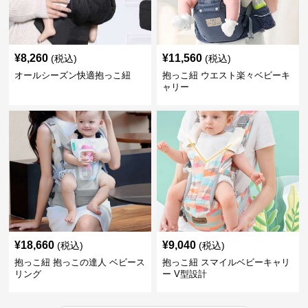
¥
8,260
¥
11,560
(税込)
(税込)
オールシーズン快適抱っこ紐
抱っこ紐 ウエスト楽々ベビーキ
ャリー
¥
18,660
¥
9,040
(税込)
(税込)
抱っこ紐 抱っこの達人 ベビース
抱っこ紐 スマイルベビーキャリ
リング
ー V型設計