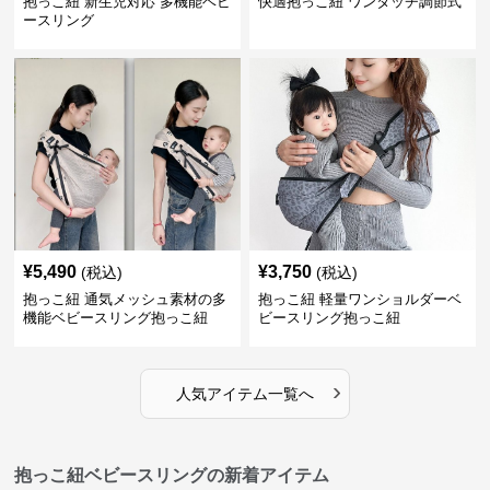
抱っこ紐 新生児対応 多機能ベビ
快適抱っこ紐 ワンタッチ調節式
ースリング
¥
5,490
¥
3,750
(税込)
(税込)
抱っこ紐 通気メッシュ素材の多
抱っこ紐 軽量ワンショルダーベ
機能ベビースリング抱っこ紐
ビースリング抱っこ紐
›
人気アイテム一覧へ
抱っこ紐ベビースリングの新着アイテム