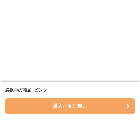
選択中の商品: ピンク
選択中の商品: ピンク
購入画面に進む
購入画面に進む