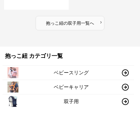
›
抱っこ紐
の
双子用
一覧へ
抱っこ紐 カテゴリ一覧
ベビースリング
ベビーキャリア
双子用