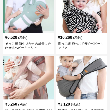
¥
6,520
¥
10,260
(税込)
(税込)
抱っこ紐 新生児からの成長に合
抱っこ紐 抱っこで安心ベビーキ
わせるベビーキャリア
ャリア
¥
5,260
¥
3,120
(税込)
(税込)