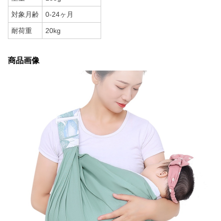
対象月齢
0-24ヶ月
耐荷重
20kg
商品画像