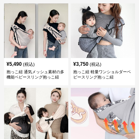
¥
5,490
¥
3,750
(税込)
(税込)
抱っこ紐 通気メッシュ素材の多
抱っこ紐 軽量ワンショルダーベ
機能ベビースリング抱っこ紐
ビースリング抱っこ紐