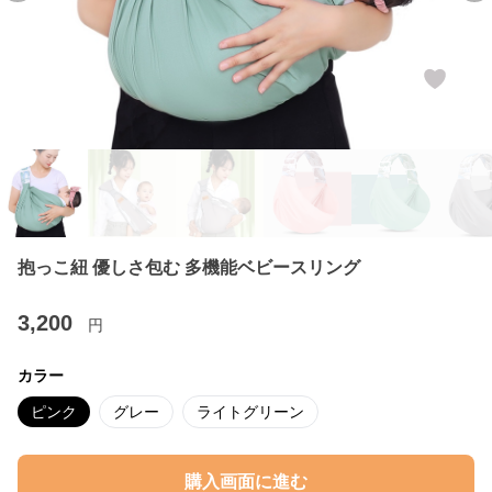
抱っこ紐 優しさ包む 多機能ベビースリング
3,200
円
カラー
ピンク
グレー
ライトグリーン
購入画面に進む