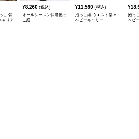
¥
8,260
¥
11,560
¥
18,
(税込)
(税込)
っこ 骨
オールシーズン快適抱っ
抱っこ紐 ウエスト楽々
抱っ
キャリア
こ紐
ベビーキャリー
ベビ