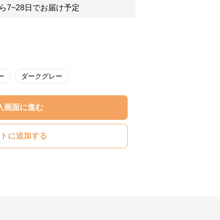
ら7~28日でお届け予定
ー
ダークグレー
入画面に進む
トに追加する