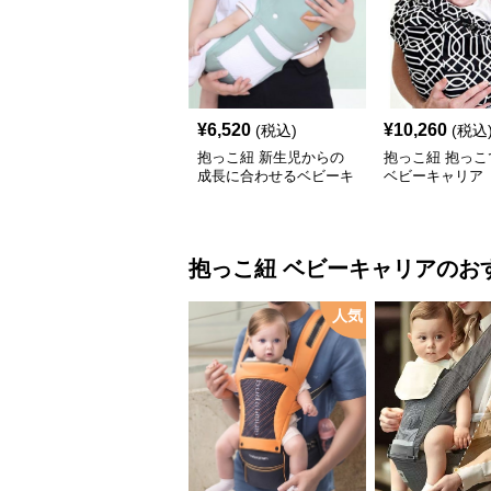
¥
6,520
¥
10,260
(税込)
(税込
抱っこ紐 新生児からの
抱っこ紐 抱っこ
成長に合わせるベビーキ
ベビーキャリア
ャリア
抱っこ紐
ベビーキャリア
のお
人気