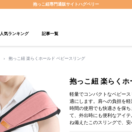
抱っこ紐
専門通販サイト
ハグベリー
人気ランキング
記事一覧
›
抱っこ紐 楽らくホールド ベビースリング
抱っこ紐 楽らくホ
軽量でコンパクトなベビース
適にします。肩への負担を軽
時間の使用でも快適さを保ち
て、外出時にも便利なアイテ
ね備えたこのスリングで、安