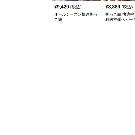
¥
9,420
¥
8,880
(税込)
(税込)
オールシーズン快適抱っ
抱っこ紐 快適抱
こ紐
科医推奨ベビー