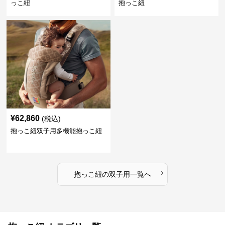
っこ紐
抱っこ紐
¥
62,860
(税込)
抱っこ紐双子用多機能抱っこ紐
›
抱っこ紐
の
双子用
一覧へ