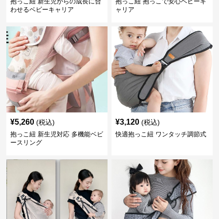
抱っこ紐 新生児からの成長に合
抱っこ紐 抱っこで安心ベビーキ
わせるベビーキャリア
ャリア
¥
5,260
¥
3,120
(税込)
(税込)
抱っこ紐 新生児対応 多機能ベビ
快適抱っこ紐 ワンタッチ調節式
ースリング