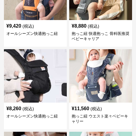
¥
9,420
¥
8,880
(税込)
(税込)
オールシーズン快適抱っこ紐
抱っこ紐 快適抱っこ 骨科医推奨
ベビーキャリア
¥
8,260
¥
11,560
(税込)
(税込)
オールシーズン快適抱っこ紐
抱っこ紐 ウエスト楽々ベビーキ
ャリー