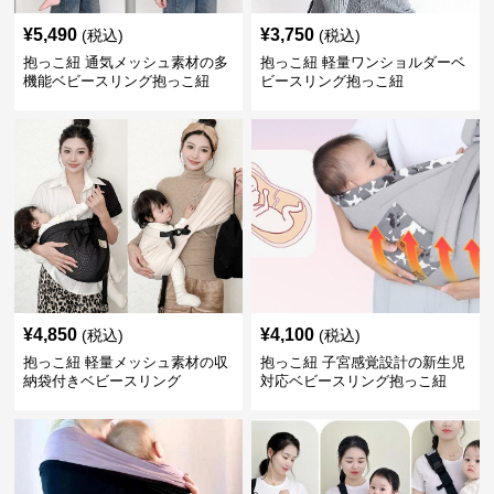
¥
5,490
¥
3,750
(税込)
(税込)
抱っこ紐 通気メッシュ素材の多
抱っこ紐 軽量ワンショルダーベ
機能ベビースリング抱っこ紐
ビースリング抱っこ紐
¥
4,850
¥
4,100
(税込)
(税込)
抱っこ紐 軽量メッシュ素材の収
抱っこ紐 子宮感覚設計の新生児
納袋付きベビースリング
対応ベビースリング抱っこ紐