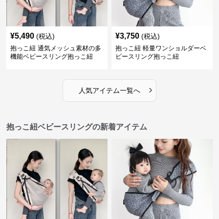
¥
5,490
¥
3,750
(税込)
(税込)
抱っこ紐 通気メッシュ素材の多
抱っこ紐 軽量ワンショルダーベ
機能ベビースリング抱っこ紐
ビースリング抱っこ紐
›
人気アイテム一覧へ
抱っこ紐ベビースリングの新着アイテム