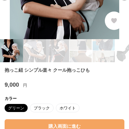
抱っこ紐 シンプル楽々 クール抱っこひも
9,000
円
カラー
グリーン
ブラック
ホワイト
購入画面に進む