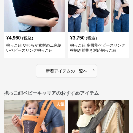
¥
4,960
¥
3,750
(税込)
(税込)
抱っこ紐 やわらか素材の二色使
抱っこ紐 多機能ベビースリング
いベビースリング抱っこ紐
横抱き前抱き対応抱っこ紐
›
新着アイテムの一覧へ
抱っこ紐ベビーキャリアのおすすめアイテム
人気