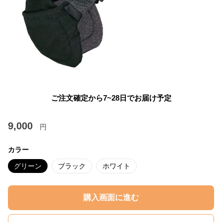
ご注文確定から7~28日でお届け予定
9,000
円
カラー
グリーン
ブラック
ホワイト
購入画面に進む