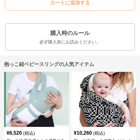
カートに追加する
購入時のルール
必ず購入前にお読みください。
抱っこ紐ベビースリングの人気アイテム
¥
6,520
¥
10,260
(税込)
(税込)