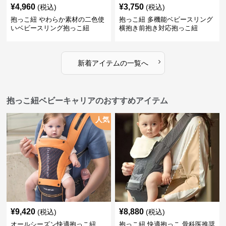
¥
4,960
¥
3,750
(税込)
(税込)
抱っこ紐 やわらか素材の二色使
抱っこ紐 多機能ベビースリング
いベビースリング抱っこ紐
横抱き前抱き対応抱っこ紐
›
新着アイテムの一覧へ
抱っこ紐ベビーキャリアのおすすめアイテム
人気
¥
9,420
¥
8,880
(税込)
(税込)
オールシーズン快適抱っこ紐
抱っこ紐 快適抱っこ 骨科医推奨