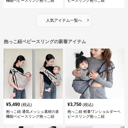
機能ベビースリング抱っこ紐
ビースリング抱っこ紐
›
人気アイテム一覧へ
抱っこ紐ベビースリングの新着アイテム
¥
5,490
¥
3,750
(税込)
(税込)
抱っこ紐 通気メッシュ素材の多
抱っこ紐 軽量ワンショルダーベ
機能ベビースリング抱っこ紐
ビースリング抱っこ紐