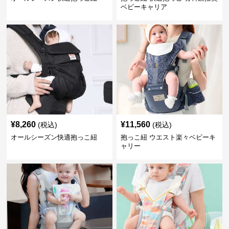
ベビーキャリア
¥
8,260
¥
11,560
(税込)
(税込)
オールシーズン快適抱っこ紐
抱っこ紐 ウエスト楽々ベビーキ
ャリー