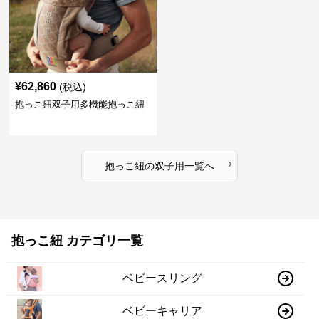
¥
62,860
(税込)
抱っこ紐双子用多機能抱っこ紐
›
抱っこ紐
の
双子用
一覧へ
抱っこ紐 カテゴリ一覧
ベビースリング
ベビーキャリア