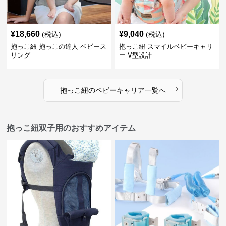
¥
18,660
¥
9,040
(税込)
(税込)
抱っこ紐 抱っこの達人 ベビース
抱っこ紐 スマイルベビーキャリ
リング
ー V型設計
›
抱っこ紐
の
ベビーキャリア
一覧へ
抱っこ紐双子用のおすすめアイテム