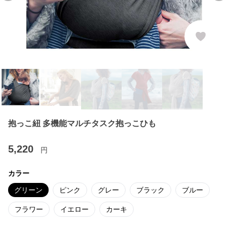
抱っこ紐 多機能マルチタスク抱っこひも
5,220
円
カラー
グリーン
ピンク
グレー
ブラック
ブルー
フラワー
イエロー
カーキ