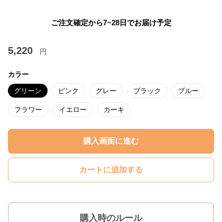
ご注文確定から7~28日でお届け予定
5,220
円
カラー
グリーン
ピンク
グレー
ブラック
ブルー
フラワー
イエロー
カーキ
購入画面に進む
カートに追加する
購入時のルール