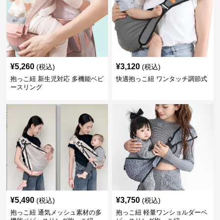
¥
5,260
¥
3,120
(税込)
(税込)
抱っこ紐 新生児対応 多機能ベビ
快適抱っこ紐 ワンタッチ調節式
ースリング
¥
5,490
¥
3,750
(税込)
(税込)
抱っこ紐 通気メッシュ素材の多
抱っこ紐 軽量ワンショルダーベ