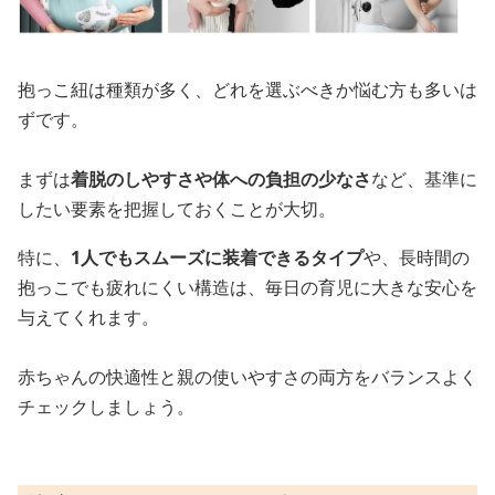
抱っこ紐は種類が多く、どれを選ぶべきか悩む方も多いは
ずです。
まずは
着脱のしやすさや体への負担の少なさ
など、基準に
したい要素を把握しておくことが大切。
特に、
1人でもスムーズに装着できるタイプ
や、長時間の
抱っこでも疲れにくい構造は、毎日の育児に大きな安心を
与えてくれます。
赤ちゃんの快適性と親の使いやすさの両方をバランスよく
チェックしましょう。