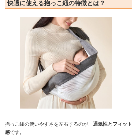
快適に使える抱っこ紐の特徴とは？
抱っこ紐の使いやすさを左右するのが、
通気性とフィット
感
です。