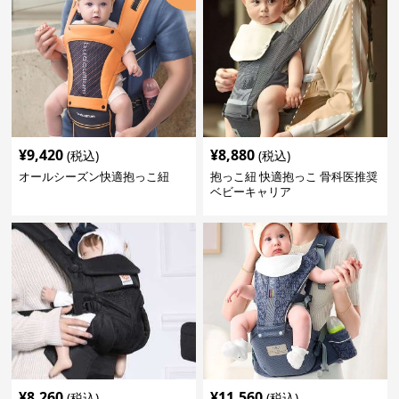
¥
9,420
¥
8,880
(税込)
(税込)
オールシーズン快適抱っこ紐
抱っこ紐 快適抱っこ 骨科医推奨
ベビーキャリア
¥
8,260
¥
11,560
(税込)
(税込)