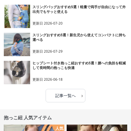
スリングバッグおすすめ5選！軽量で両手が自由になって外
出先でもサッと使える
更新日
2026-07-20
スリングおすすめ5選！新生児から使えてコンパクトに持ち
運べる
更新日
2026-07-29
ヒップシート付き抱っこ紐おすすめ5選！腰への負担を軽減
して長時間の抱っこも快適
更新日
2026-06-18
›
記事一覧へ
抱っこ紐 人気アイテム
人気