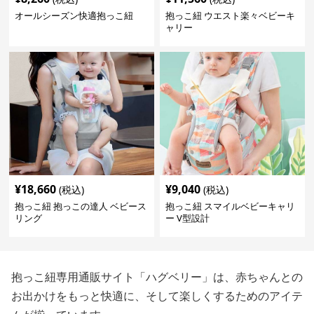
オールシーズン快適抱っこ紐
抱っこ紐 ウエスト楽々ベビーキ
ャリー
¥
18,660
¥
9,040
(税込)
(税込)
抱っこ紐 抱っこの達人 ベビース
抱っこ紐 スマイルベビーキャリ
リング
ー V型設計
抱っこ紐専用通販サイト「ハグベリー」は、赤ちゃんとの
お出かけをもっと快適に、そして楽しくするためのアイテ