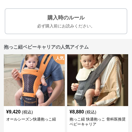
購入時のルール
必ず購入前にお読みください。
抱っこ紐ベビーキャリアの人気アイテム
人気
¥
9,420
¥
8,880
(税込)
(税込)
オールシーズン快適抱っこ紐
抱っこ紐 快適抱っこ 骨科医推奨
ベビーキャリア