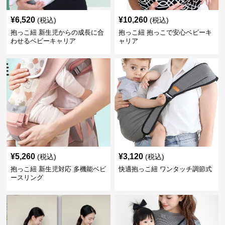
¥
6,520
¥
10,260
(税込)
(税込)
抱っこ紐 新生児からの成長に合
抱っこ紐 抱っこで安心ベビーキ
わせるベビーキャリア
ャリア
¥
5,260
¥
3,120
(税込)
(税込)
抱っこ紐 新生児対応 多機能ベビ
快適抱っこ紐 ワンタッチ調節式
ースリング