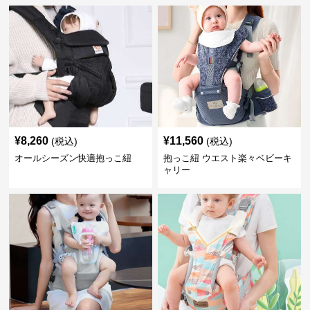
¥
8,260
¥
11,560
(税込)
(税込)
オールシーズン快適抱っこ紐
抱っこ紐 ウエスト楽々ベビーキ
ャリー