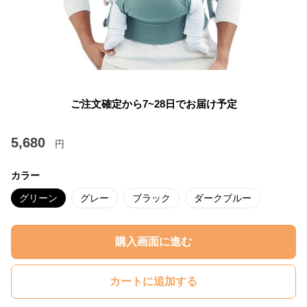
ご注文確定から7~28日でお届け予定
5,680
円
カラー
グリーン
グレー
ブラック
ダークブルー
購入画面に進む
カートに追加する