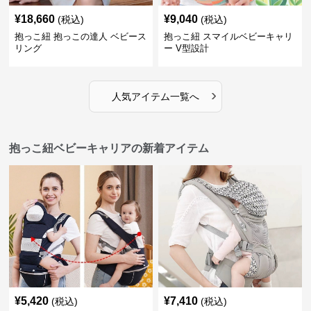
¥
18,660
¥
9,040
(税込)
(税込)
抱っこ紐 抱っこの達人 ベビース
抱っこ紐 スマイルベビーキャリ
リング
ー V型設計
›
人気アイテム一覧へ
抱っこ紐ベビーキャリアの新着アイテム
¥
5,420
¥
7,410
(税込)
(税込)