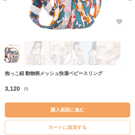
抱っこ紐 動物柄メッシュ快適ベビースリング
3,120
円
購入画面に進む
カートに追加する