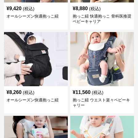
¥
9,420
¥
8,880
(税込)
(税込)
オールシーズン快適抱っこ紐
抱っこ紐 快適抱っこ 骨科医推奨
ベビーキャリア
¥
8,260
¥
11,560
(税込)
(税込)
オールシーズン快適抱っこ紐
抱っこ紐 ウエスト楽々ベビーキ
ャリー