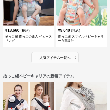
¥
18,660
¥
9,040
(税込)
(税込)
抱っこ紐 抱っこの達人 ベビース
抱っこ紐 スマイルベビーキャリ
リング
ー V型設計
›
人気アイテム一覧へ
抱っこ紐ベビーキャリアの新着アイテム