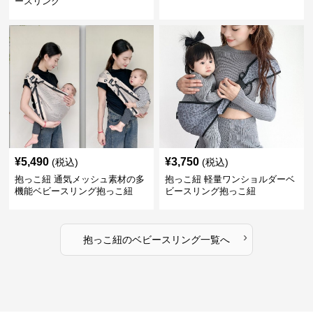
ースリング
¥
5,490
¥
3,750
(税込)
(税込)
抱っこ紐 通気メッシュ素材の多
抱っこ紐 軽量ワンショルダーベ
機能ベビースリング抱っこ紐
ビースリング抱っこ紐
›
抱っこ紐
の
ベビースリング
一覧へ