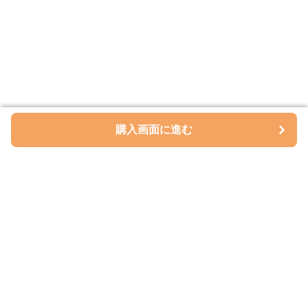
購入画面に進む
購入画面に進む