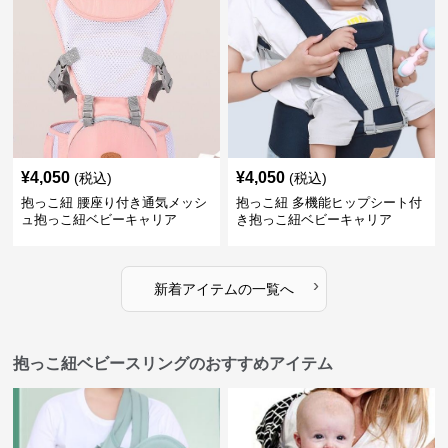
¥
4,050
¥
4,050
(税込)
(税込)
抱っこ紐 腰座り付き通気メッシ
抱っこ紐 多機能ヒップシート付
ュ抱っこ紐ベビーキャリア
き抱っこ紐ベビーキャリア
›
新着アイテムの一覧へ
抱っこ紐ベビースリングのおすすめアイテム