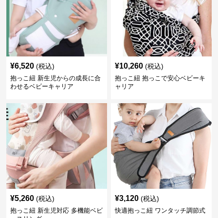
¥
6,520
¥
10,260
(税込)
(税込)
抱っこ紐 新生児からの成長に合
抱っこ紐 抱っこで安心ベビーキ
わせるベビーキャリア
ャリア
¥
5,260
¥
3,120
(税込)
(税込)
抱っこ紐 新生児対応 多機能ベビ
快適抱っこ紐 ワンタッチ調節式