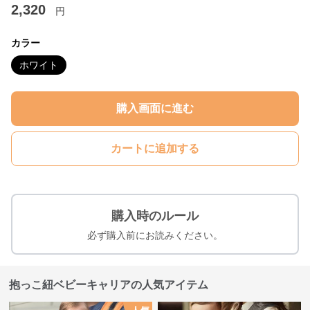
2,320
円
カラー
ホワイト
購入画面に進む
カートに追加する
購入時のルール
必ず購入前にお読みください。
抱っこ紐ベビーキャリアの人気アイテム