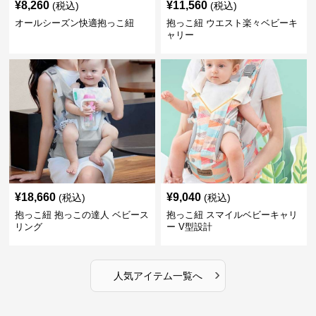
¥
8,260
¥
11,560
(税込)
(税込)
オールシーズン快適抱っこ紐
抱っこ紐 ウエスト楽々ベビーキ
ャリー
¥
18,660
¥
9,040
(税込)
(税込)
抱っこ紐 抱っこの達人 ベビース
抱っこ紐 スマイルベビーキャリ
リング
ー V型設計
›
人気アイテム一覧へ