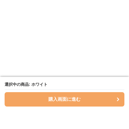
選択中の商品: ホワイト
選択中の商品: ホワイト
購入画面に進む
購入画面に進む