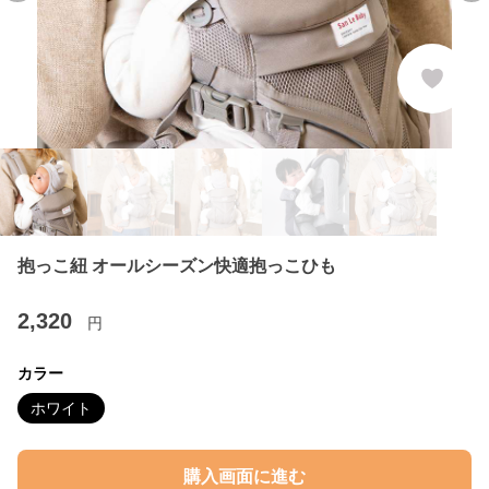
抱っこ紐 オールシーズン快適抱っこひも
2,320
円
カラー
ホワイト
購入画面に進む