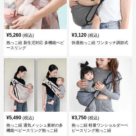
¥
5,260
¥
3,120
(税込)
(税込)
抱っこ紐 新生児対応 多機能ベビ
快適抱っこ紐 ワンタッチ調節式
ースリング
¥
5,490
¥
3,750
(税込)
(税込)
抱っこ紐 通気メッシュ素材の多
抱っこ紐 軽量ワンショルダーベ
機能ベビースリング抱っこ紐
ビースリング抱っこ紐