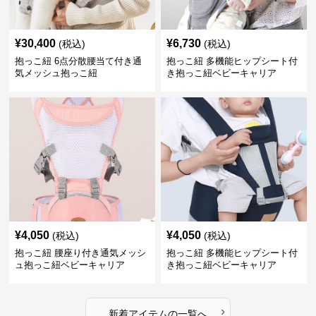
¥
30,400
¥
6,730
(税込)
(税込)
抱っこ紐 6点分散腰当て付き通
抱っこ紐 多機能ヒップシート付
気メッシュ抱っこ紐
き抱っこ紐ベビーキャリア
¥
4,050
¥
4,050
(税込)
(税込)
抱っこ紐 腰座り付き通気メッシ
抱っこ紐 多機能ヒップシート付
ュ抱っこ紐ベビーキャリア
き抱っこ紐ベビーキャリア
›
新着アイテムの一覧へ