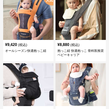
人気
¥
9,420
¥
8,880
(税込)
(税込)
オールシーズン快適抱っこ紐
抱っこ紐 快適抱っこ 骨科医推奨
ベビーキャリア