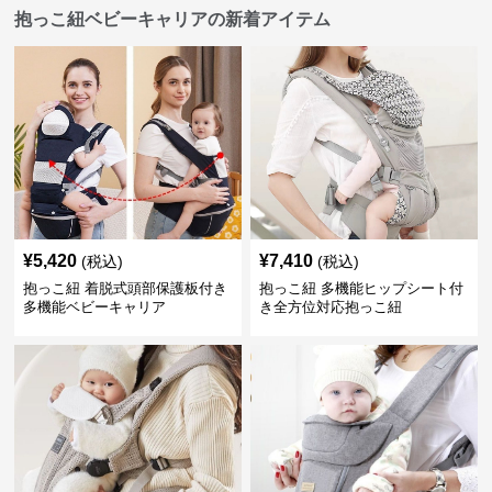
抱っこ紐ベビーキャリアの新着アイテム
¥
5,420
¥
7,410
(税込)
(税込)
抱っこ紐 着脱式頭部保護板付き
抱っこ紐 多機能ヒップシート付
多機能ベビーキャリア
き全方位対応抱っこ紐