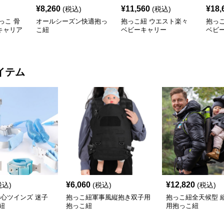
¥
8,260
¥
11,560
¥
18,
(税込)
(税込)
っこ 骨
オールシーズン快適抱っ
抱っこ紐 ウエスト楽々
抱っ
キャリア
こ紐
ベビーキャリー
ベビ
イテム
¥
6,060
¥
12,820
税込)
(税込)
(税込)
安心ツインズ 迷子
抱っこ紐軍事風縦抱き双子用
抱っこ紐全天候型 
紐
抱っこ紐
用抱っこ紐