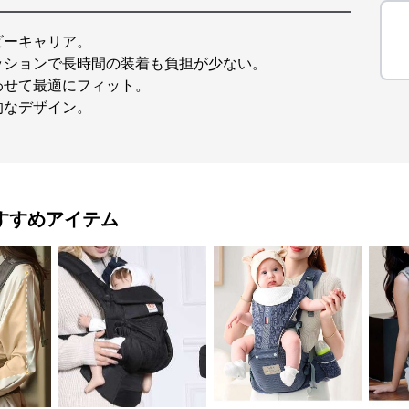
ビーキャリア。
ッションで長時間の装着も負担が少ない。
わせて最適にフィット。
的なデザイン。
すすめアイテム