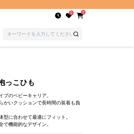
0
0
抱っこひも
イプのベビーキャリア。
らかいクッションで長時間の装着も負
体型に合わせて最適にフィット。
全で機能的なデザイン。