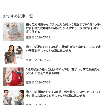
おすすめ記事一覧
抱っこ紐何歳からにぴったりな抱っこ紐おすすめ5選！月齢
に合わせた使用開始時期が分かりやすく、成長に合わせて
長く使える
更新日
2026-07-29
抱っこ紐夏におすすめ5選！通気性が良く蒸れにくいので暑
い季節も赤ちゃんと快適に過ごせる
更新日
2026-07-29
2週間検診の抱っこ紐おすすめ5選！首すわり前の新生児も
安心して使えて装着も簡単
更新日
2026-07-29
抱っこ紐日除けおすすめ5選！紫外線をしっかりカットして
暑い日のお出かけも赤ちゃんが快適に過ごせる
更新日
2026-07-29