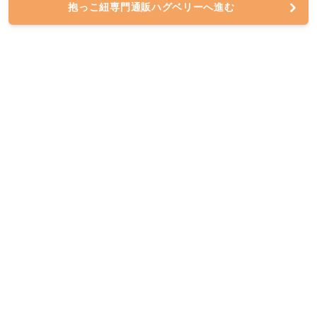
抱っこ紐専門通販ハグベリーへ進む