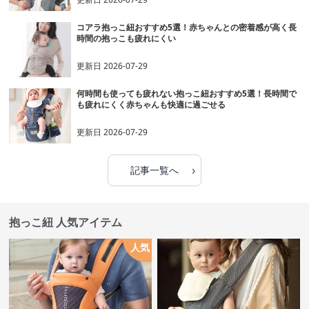
コアラ抱っこ紐おすすめ5選！赤ちゃんとの密着感が高く長
時間の抱っこも疲れにくい
更新日
2026-07-29
何時間も使っても疲れない抱っこ紐おすすめ5選！長時間で
も疲れにくく赤ちゃんも快適に過ごせる
更新日
2026-07-29
›
記事一覧へ
抱っこ紐 人気アイテム
人気