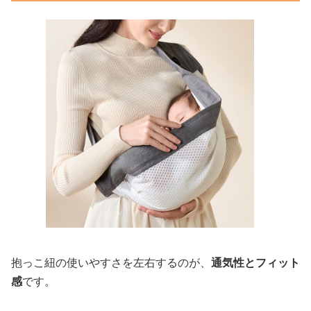
抱っこ紐の使いやすさを左右するのが、
通気性とフィット
感
です。