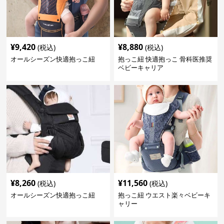
¥
9,420
¥
8,880
(税込)
(税込)
オールシーズン快適抱っこ紐
抱っこ紐 快適抱っこ 骨科医推奨
ベビーキャリア
¥
8,260
¥
11,560
(税込)
(税込)
オールシーズン快適抱っこ紐
抱っこ紐 ウエスト楽々ベビーキ
ャリー