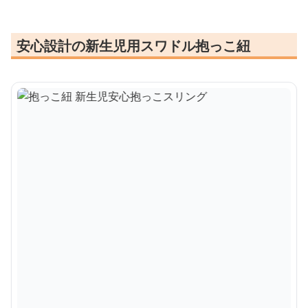
安心設計の新生児用スワドル抱っこ紐