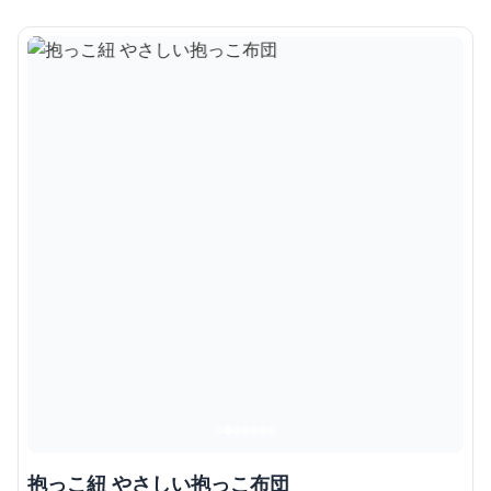
抱っこ紐 やさしい抱っこ布団