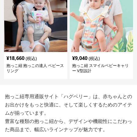
¥
18,660
¥
9,040
(税込)
(税込)
抱っこ紐 抱っこの達人 ベビース
抱っこ紐 スマイルベビーキャリ
リング
ー V型設計
抱っこ紐専用通販サイト「ハグベリー」は、赤ちゃんとの
お出かけをもっと快適に、そして楽しくするためのアイテ
ムが揃っています。
豊富な種類の抱っこ紐から、デザインや機能性にこだわっ
た商品まで、幅広いラインナップが魅力です。