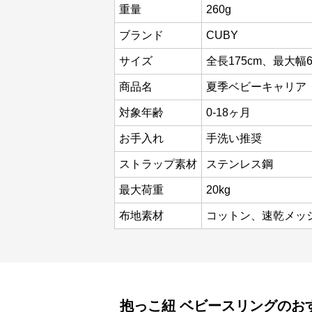
重量
260g
ブランド
CUBY
サイズ
全長175cm、最大幅6
商品名
夏季ベビーキャリア
対象年齢
0-18ヶ月
お手入れ
手洗い推奨
ストラップ素材
ステンレス鋼
最大荷重
20kg
布地素材
コットン、速乾メッ
抱っこ紐
ベビースリング
のお