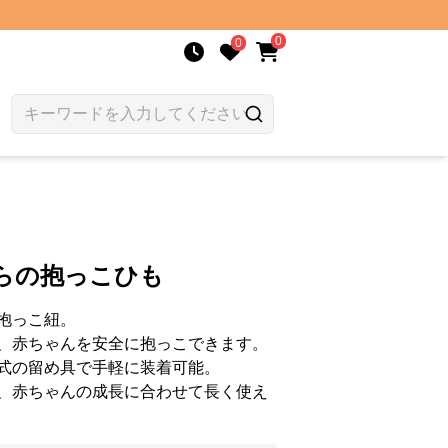
0
0
らの抱っこひも
抱っこ紐。
、赤ちゃんを安全に抱っこできます。
式の留め具で手軽に装着可能。
、赤ちゃんの成長に合わせて長く使え