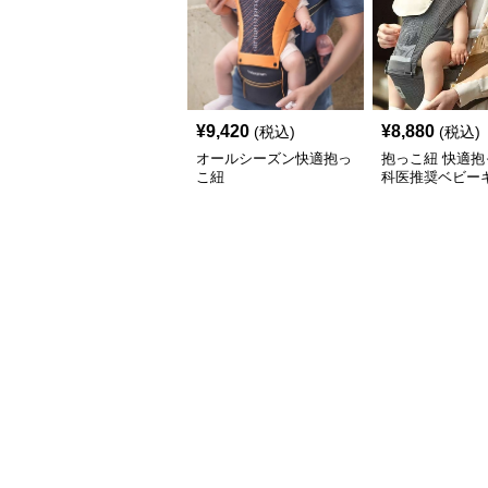
¥
9,420
¥
8,880
(税込)
(税込)
オールシーズン快適抱っ
抱っこ紐 快適抱
こ紐
科医推奨ベビー