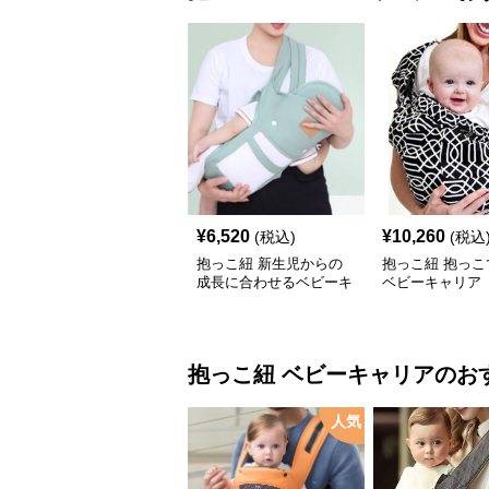
¥
6,520
¥
10,260
(税込)
(税込
抱っこ紐 新生児からの
抱っこ紐 抱っこ
成長に合わせるベビーキ
ベビーキャリア
ャリア
抱っこ紐
ベビーキャリア
のお
人気