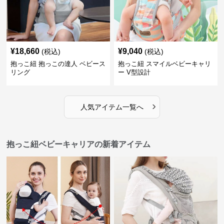
¥
18,660
¥
9,040
(税込)
(税込)
抱っこ紐 抱っこの達人 ベビース
抱っこ紐 スマイルベビーキャリ
リング
ー V型設計
›
人気アイテム一覧へ
抱っこ紐ベビーキャリアの新着アイテム