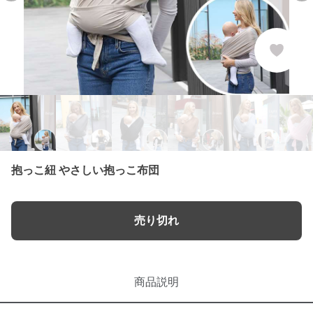
抱っこ紐 やさしい抱っこ布団
売り切れ
商品説明