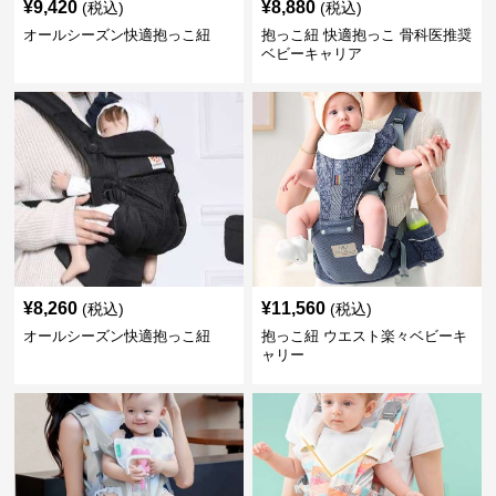
¥
9,420
¥
8,880
(税込)
(税込)
オールシーズン快適抱っこ紐
抱っこ紐 快適抱っこ 骨科医推奨
ベビーキャリア
¥
8,260
¥
11,560
(税込)
(税込)
オールシーズン快適抱っこ紐
抱っこ紐 ウエスト楽々ベビーキ
ャリー