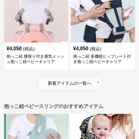
¥
4,050
¥
4,050
(税込)
(税込)
抱っこ紐 腰座り付き通気メッシ
抱っこ紐 多機能ヒップシート付
ュ抱っこ紐ベビーキャリア
き抱っこ紐ベビーキャリア
›
新着アイテムの一覧へ
抱っこ紐ベビースリングのおすすめアイテム