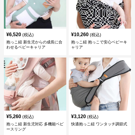
¥
6,520
¥
10,260
(税込)
(税込)
抱っこ紐 新生児からの成長に合
抱っこ紐 抱っこで安心ベビーキ
わせるベビーキャリア
ャリア
¥
5,260
¥
3,120
(税込)
(税込)
抱っこ紐 新生児対応 多機能ベビ
快適抱っこ紐 ワンタッチ調節式
ースリング