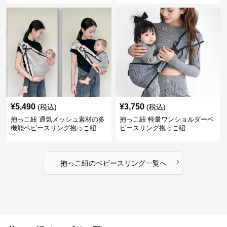
¥
5,490
¥
3,750
(税込)
(税込)
抱っこ紐 通気メッシュ素材の多
抱っこ紐 軽量ワンショルダーベ
機能ベビースリング抱っこ紐
ビースリング抱っこ紐
›
抱っこ紐
の
ベビースリング
一覧へ