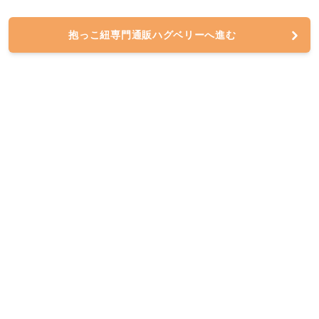
抱っこ紐専門通販ハグベリーへ進む