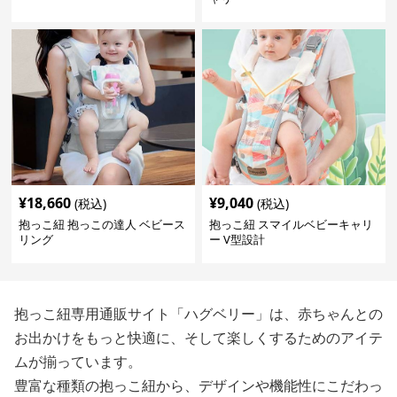
¥
18,660
¥
9,040
(税込)
(税込)
抱っこ紐 抱っこの達人 ベビース
抱っこ紐 スマイルベビーキャリ
リング
ー V型設計
抱っこ紐専用通販サイト「ハグベリー」は、赤ちゃんとの
お出かけをもっと快適に、そして楽しくするためのアイテ
ムが揃っています。
豊富な種類の抱っこ紐から、デザインや機能性にこだわっ