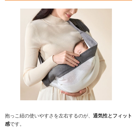
抱っこ紐の使いやすさを左右するのが、
通気性とフィット
感
です。