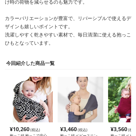
け時の荷物を減らせるのも魅力です。
カラーバリエーションが豊富で、リバーシブルで使えるデ
ザインも嬉しいポイントです。
洗濯しやすく乾きやすい素材で、毎日清潔に使える抱っこ
ひもとなっています。
今回紹介した商品一覧
¥
10,260
¥
3,460
¥
3,560
(税込)
(税込)
(税込
抱っこ紐 抱っこで安心
抱っこ紐 ベビースリン
抱っこ紐 ベビ