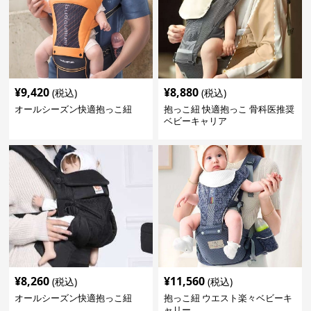
¥
9,420
¥
8,880
(税込)
(税込)
オールシーズン快適抱っこ紐
抱っこ紐 快適抱っこ 骨科医推奨
ベビーキャリア
¥
8,260
¥
11,560
(税込)
(税込)
オールシーズン快適抱っこ紐
抱っこ紐 ウエスト楽々ベビーキ
ャリー