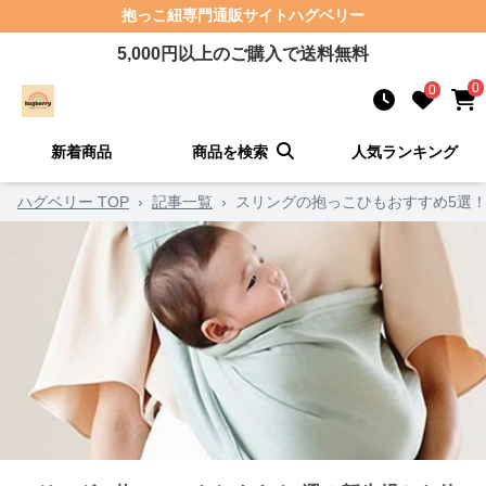
抱っこ紐
専門通販サイト
ハグベリー
5,000
円以上のご購入で送料無料
0
0
新着商品
商品を検索
人気ランキング
ハグベリー TOP
›
記事一覧
›
スリングの抱っこひもおすすめ5選