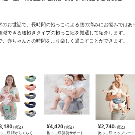
常のお世話で、長時間の抱っこによる腰の痛みにお悩みではあ
軽減できる腰抱きタイプの抱っこ紐を厳選して紹介します。
で、赤ちゃんとの時間をより楽しく過ごすことができます。
3,180
¥
4,420
¥
2,740
(税込)
(税込)
(税込)
っこ紐 腰がらくらく
抱っこ紐 姿勢サポート
抱っこ紐 ヒップシート