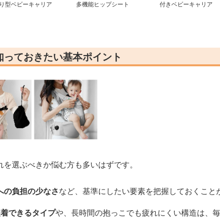
り型ベビーキャリア
多機能ヒップシート
付きベビーキャリア
知っておきたい基本ポイント
れを選ぶべきか悩む方も多いはずです。
への負担の少なさ
など、基準にしたい要素を把握しておくこと
装着できるタイプ
や、長時間の抱っこでも疲れにくい構造は、