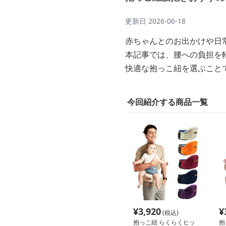
更新日
2026-06-18
赤ちゃんとのお出かけや日
本記事では、腰への負担を
快適な抱っこ紐を選ぶこと
今回紹介する商品一覧
¥
3,920
¥
(税込)
抱っこ紐 らくらくヒッ
抱