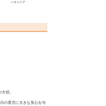
ーキャリア
が大切。
毎日の育児に大きな安心を与