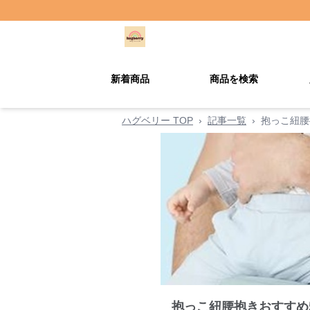
新着商品
商品を検索
ハグベリー TOP
›
記事一覧
›
抱っこ紐腰
抱っこ紐腰抱きおすすめ