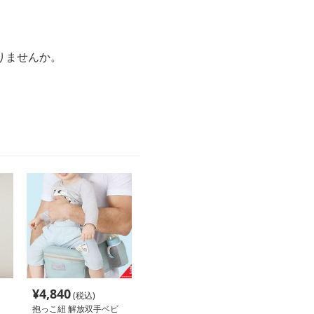
りませんか。
¥
4,840
(税込)
抱っこ紐 解放双手ベビ