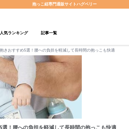
抱っこ紐
専門通販サイト
ハグベリー
人気ランキング
記事一覧
抱きおすすめ5選！腰への負担を軽減して長時間の抱っこも快適
5選！腰への負担を軽減して長時間の抱っこも快適