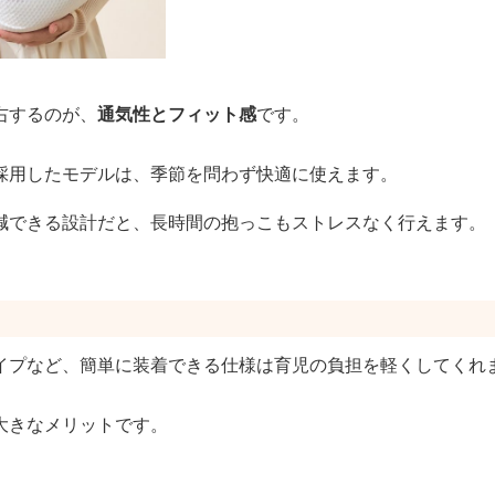
右するのが、
通気性とフィット感
です。
採用したモデルは、季節を問わず快適に使えます。
減できる設計だと、長時間の抱っこもストレスなく行えます。
イプなど、簡単に装着できる仕様は育児の負担を軽くしてくれ
大きなメリットです。