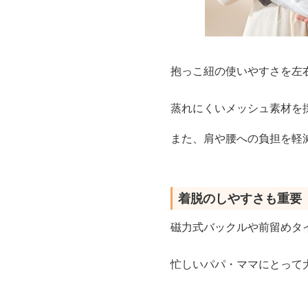
抱っこ紐の使いやすさを左
蒸れにくいメッシュ素材を
また、肩や腰への負担を軽
着脱のしやすさも重要
磁力式バックルや前留めタ
忙しいパパ・ママにとって