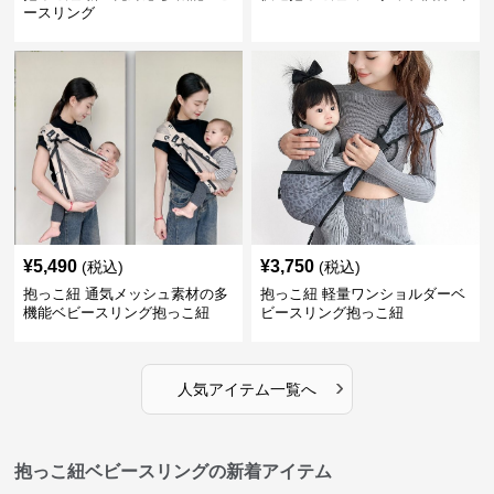
ースリング
¥
5,490
¥
3,750
(税込)
(税込)
抱っこ紐 通気メッシュ素材の多
抱っこ紐 軽量ワンショルダーベ
機能ベビースリング抱っこ紐
ビースリング抱っこ紐
›
人気アイテム一覧へ
抱っこ紐ベビースリングの新着アイテム