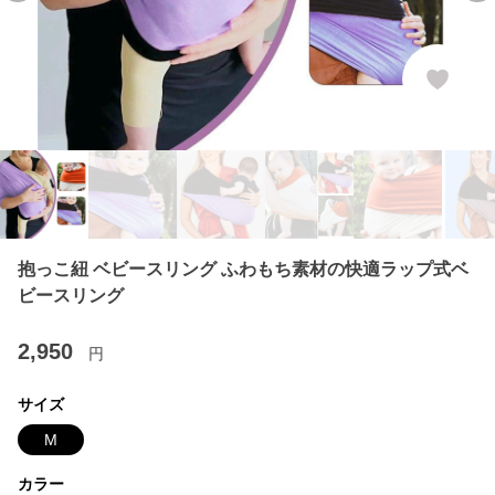
抱っこ紐 ベビースリング ふわもち素材の快適ラップ式ベ
ビースリング
2,950
円
サイズ
M
カラー