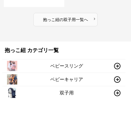
›
抱っこ紐
の
双子用
一覧へ
抱っこ紐 カテゴリ一覧
ベビースリング
ベビーキャリア
双子用