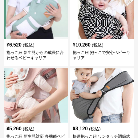
¥
6,520
¥
10,260
(税込)
(税込)
抱っこ紐 新生児からの成長に合
抱っこ紐 抱っこで安心ベビーキ
わせるベビーキャリア
ャリア
¥
5,260
¥
3,120
(税込)
(税込)
抱っこ紐 新生児対応 多機能ベビ
快適抱っこ紐 ワンタッチ調節式