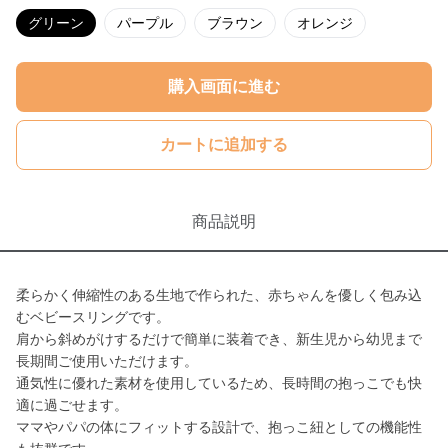
グリーン
パープル
ブラウン
オレンジ
購入画面に進む
カートに追加する
商品説明
柔らかく伸縮性のある生地で作られた、赤ちゃんを優しく包み込
むベビースリングです。
肩から斜めがけするだけで簡単に装着でき、新生児から幼児まで
長期間ご使用いただけます。
通気性に優れた素材を使用しているため、長時間の抱っこでも快
適に過ごせます。
ママやパパの体にフィットする設計で、抱っこ紐としての機能性