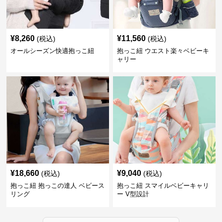
¥
8,260
¥
11,560
(税込)
(税込)
オールシーズン快適抱っこ紐
抱っこ紐 ウエスト楽々ベビーキ
ャリー
¥
18,660
¥
9,040
(税込)
(税込)
抱っこ紐 抱っこの達人 ベビース
抱っこ紐 スマイルベビーキャリ
リング
ー V型設計