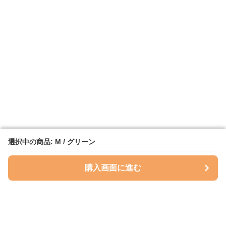
選択中の商品: M / グリーン
選択中の商品: M / グリーン
購入画面に進む
購入画面に進む