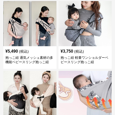
¥
5,490
¥
3,750
(税込)
(税込)
抱っこ紐 通気メッシュ素材の多
抱っこ紐 軽量ワンショルダーベ
機能ベビースリング抱っこ紐
ビースリング抱っこ紐