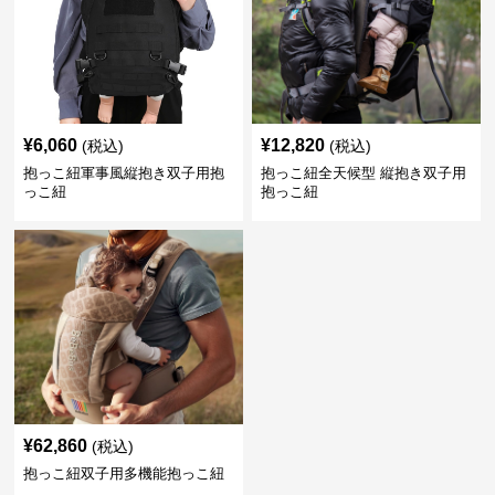
¥
6,060
¥
12,820
(税込)
(税込)
抱っこ紐軍事風縦抱き双子用抱
抱っこ紐全天候型 縦抱き双子用
っこ紐
抱っこ紐
¥
62,860
(税込)
抱っこ紐双子用多機能抱っこ紐