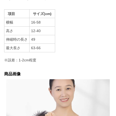
項目
サイズ(cm)
横幅
16-58
高さ
12-40
伸縮時の長さ
49
最大長さ
63-66
※誤差：1-2cm程度
商品画像