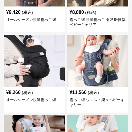
¥
9,420
¥
8,880
(税込)
(税込)
オールシーズン快適抱っこ紐
抱っこ紐 快適抱っこ 骨科医推奨
ベビーキャリア
¥
8,260
¥
11,560
(税込)
(税込)
オールシーズン快適抱っこ紐
抱っこ紐 ウエスト楽々ベビーキ
ャリー