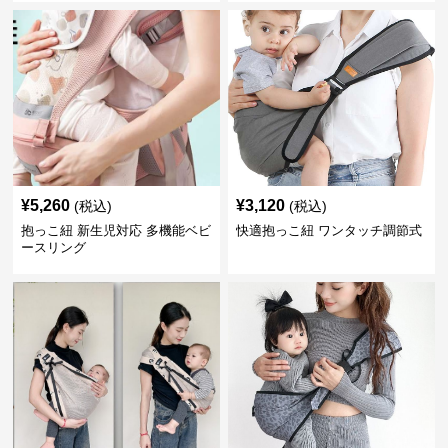
¥
5,260
¥
3,120
(税込)
(税込)
抱っこ紐 新生児対応 多機能ベビ
快適抱っこ紐 ワンタッチ調節式
ースリング