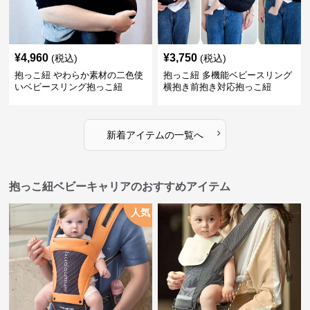
¥
4,960
¥
3,750
(税込)
(税込)
抱っこ紐 やわらか素材の二色使
抱っこ紐 多機能ベビースリング
いベビースリング抱っこ紐
横抱き前抱き対応抱っこ紐
›
新着アイテムの一覧へ
抱っこ紐ベビーキャリアのおすすめアイテム
人気