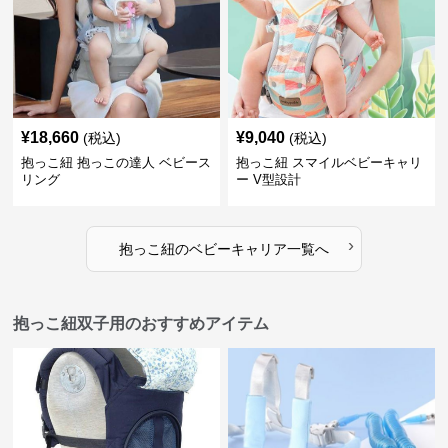
¥
18,660
¥
9,040
(税込)
(税込)
抱っこ紐 抱っこの達人 ベビース
抱っこ紐 スマイルベビーキャリ
リング
ー V型設計
›
抱っこ紐
の
ベビーキャリア
一覧へ
抱っこ紐双子用のおすすめアイテム