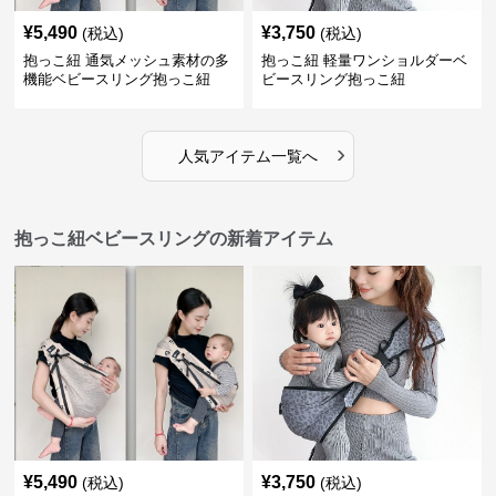
¥
5,490
¥
3,750
(税込)
(税込)
抱っこ紐 通気メッシュ素材の多
抱っこ紐 軽量ワンショルダーベ
機能ベビースリング抱っこ紐
ビースリング抱っこ紐
›
人気アイテム一覧へ
抱っこ紐ベビースリングの新着アイテム
¥
5,490
¥
3,750
(税込)
(税込)