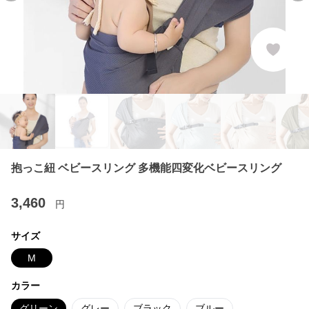
抱っこ紐 ベビースリング 多機能四変化ベビースリング
3,460
円
サイズ
M
カラー
グリーン
グレー
ブラック
ブルー