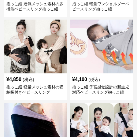
抱っこ紐 通気メッシュ素材の多
抱っこ紐 軽量ワンショルダーベ
機能ベビースリング抱っこ紐
ビースリング抱っこ紐
¥
4,850
¥
4,100
(税込)
(税込)
抱っこ紐 軽量メッシュ素材の収
抱っこ紐 子宮感覚設計の新生児
納袋付きベビースリング
対応ベビースリング抱っこ紐