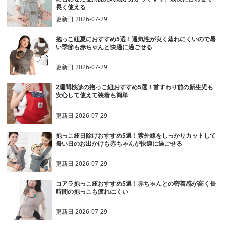
長く使える
更新日
2026-07-29
抱っこ紐夏におすすめ5選！通気性が良く蒸れにくいので暑
い季節も赤ちゃんと快適に過ごせる
更新日
2026-07-29
2週間検診の抱っこ紐おすすめ5選！首すわり前の新生児も
安心して使えて装着も簡単
更新日
2026-07-29
抱っこ紐日除けおすすめ5選！紫外線をしっかりカットして
暑い日のお出かけも赤ちゃんが快適に過ごせる
更新日
2026-07-29
コアラ抱っこ紐おすすめ5選！赤ちゃんとの密着感が高く長
時間の抱っこも疲れにくい
更新日
2026-07-29