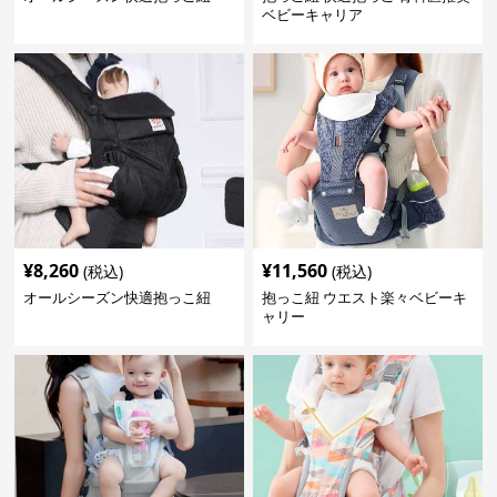
ベビーキャリア
¥
8,260
¥
11,560
(税込)
(税込)
オールシーズン快適抱っこ紐
抱っこ紐 ウエスト楽々ベビーキ
ャリー