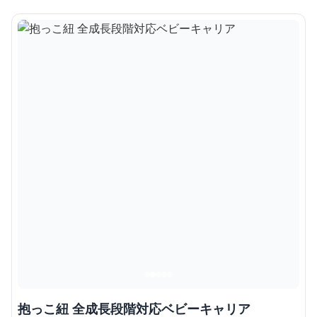
抱っこ紐 全成長段階対応ベビーキャリア