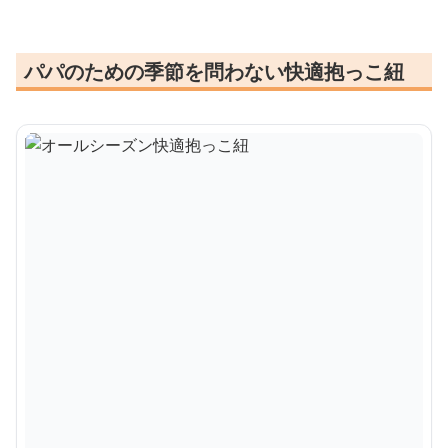
パパのための季節を問わない快適抱っこ紐