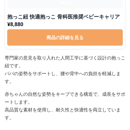
抱っこ紐 快適抱っこ 骨科医推奨ベビーキャリア
¥
8,880
商品の詳細を見る
専門家の意見を取り入れた人間工学に基づく設計の抱っこ
紐です。
パパの姿勢をサポートし、腰や背中への負担を軽減しま
す。
赤ちゃんの自然な姿勢をキープできる構造で、成長をサポ
ートします。
高品質な素材を使用し、耐久性と快適性を両立していま
す。