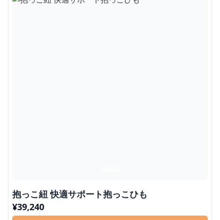
抱っこ紐 快適サポート抱っこひも
¥
39,240