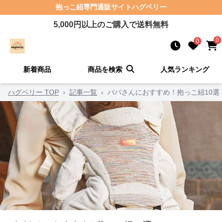
抱っこ紐
専門通販サイト
ハグベリー
5,000
円以上のご購入で送料無料
0
0
新着商品
商品を検索
人気ランキング
ハグベリー TOP
›
記事一覧
›
パパさんにおすすめ！抱っこ紐10選