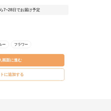
ら7~28日でお届け予定
ルー
フラワー
入画面に進む
トに追加する