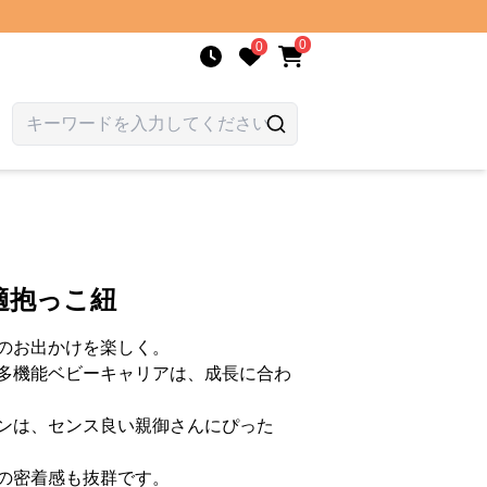
0
0
適抱っこ紐
のお出かけを楽しく。
多機能ベビーキャリアは、成長に合わ
ンは、センス良い親御さんにぴった
の密着感も抜群です。