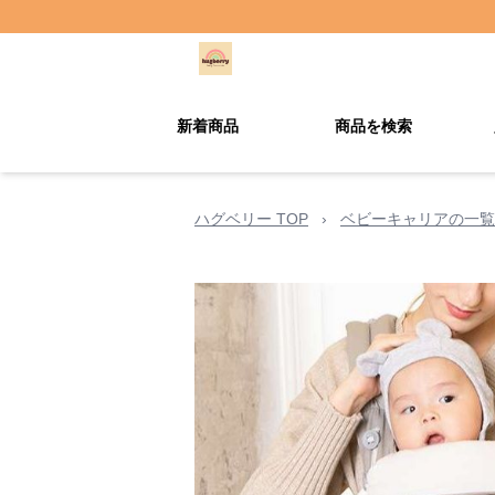
新着商品
商品を検索
ハグベリー TOP
›
ベビーキャリアの一覧