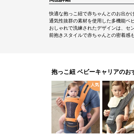
快適な抱っこ紐で赤ちゃんとのお出か
通気性抜群の素材を使用した多機能ベ
おしゃれで洗練されたデザインは、セ
前抱きスタイルで赤ちゃんとの密着感
抱っこ紐
ベビーキャリア
のお
人気