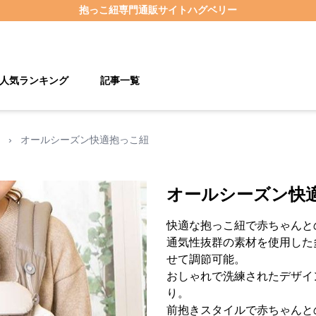
抱っこ紐
専門通販サイト
ハグベリー
人気ランキング
記事一覧
›
オールシーズン快適抱っこ紐
オールシーズン快
快適な抱っこ紐で赤ちゃんと
通気性抜群の素材を使用した
せて調節可能。
おしゃれで洗練されたデザイ
り。
前抱きスタイルで赤ちゃんと