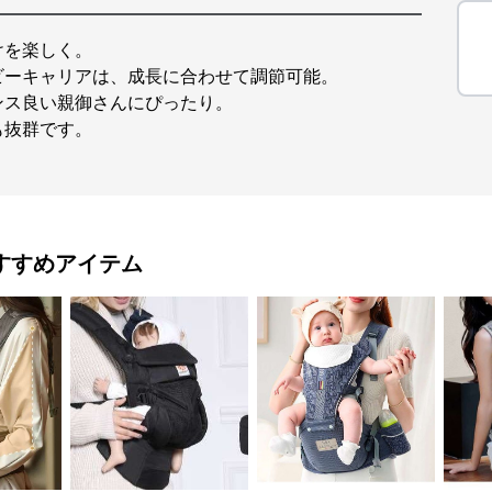
けを楽しく。
ビーキャリアは、成長に合わせて調節可能。
ンス良い親御さんにぴったり。
も抜群です。
すすめアイテム