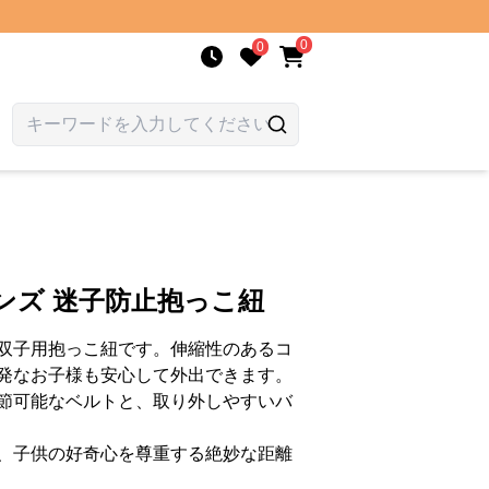
0
0
ンズ 迷子防止抱っこ紐
双子用抱っこ紐です。伸縮性のあるコ
発なお子様も安心して外出できます。
節可能なベルトと、取り外しやすいバ
、子供の好奇心を尊重する絶妙な距離