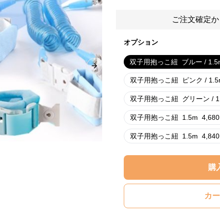
ご注文確定か
オプション
双子用抱っこ紐
ブルー / 1.5
Next slide
双子用抱っこ紐
ピンク / 1.
双子用抱っこ紐
グリーン / 1
双子用抱っこ紐
1.5m
4,680
双子用抱っこ紐
1.5m
4,840
購
カー