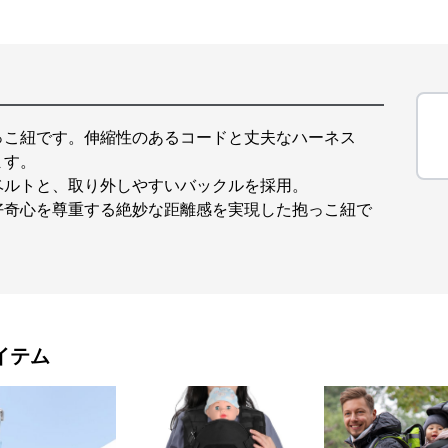
っこ紐です。伸縮性のあるコードと丈夫なハーネス
ます。
ベルトと、取り外しやすいバックルを採用。
好奇心を尊重する絶妙な距離感を実現した抱っこ紐で
イテム