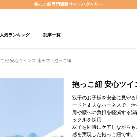
抱っこ紐
専門通販サイト
ハグベリー
人気ランキング
記事一覧
こ紐 安心ツインズ 迷子防止抱っこ紐
抱っこ紐 安心ツイ
双子のお子様を安全に見守る
ードと丈夫なハーネスで、活
肩や腰への負担を軽減する調
ックルを採用。
双子を同時にケアしながらも
感を実現した抱っこ紐です。