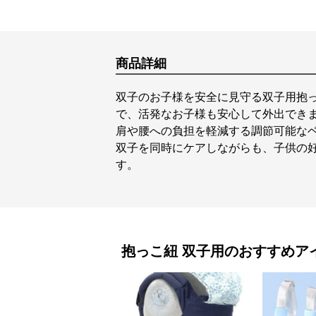
商品詳細
双子のお子様を安全に見守る双子用抱
で、活発なお子様も安心して外出でき
肩や腰への負担を軽減する調節可能な
双子を同時にケアしながらも、子供の
す。
抱っこ紐
双子用
のおすすめア