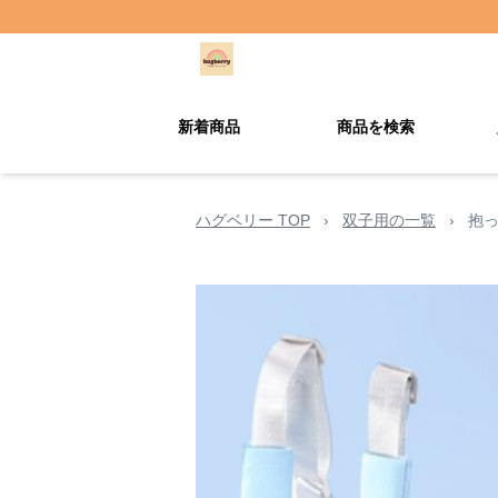
新着商品
商品を検索
ハグベリー TOP
›
双子用の一覧
›
抱っ