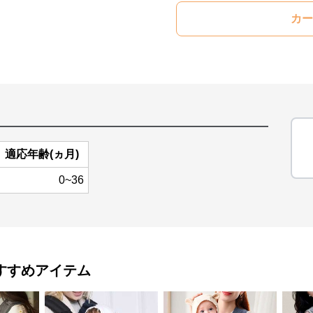
カー
適応年齢(ヵ月)
0~36
すすめアイテム