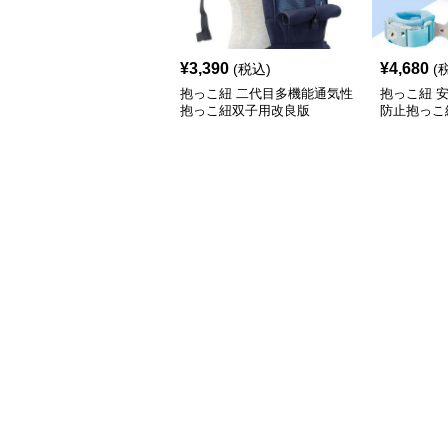
¥
3,390
¥
4,680
(税込)
(
抱っこ紐 二代目多機能通気性
抱っこ紐 
抱っこ紐双子用改良版
防止抱っこ