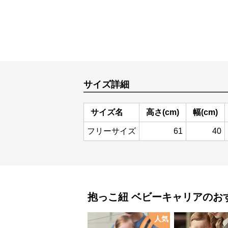
サイズ詳細
サイズ名
高さ(cm)
幅(cm)
フリーサイズ
61
40
抱っこ紐
ベビーキャリア
のお
人気