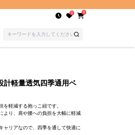
0
0
設計軽量透気四季通用ベ
担を軽減する抱っこ紐です。
により、肩や腰への負担を大幅に軽減
キャリアなので、四季を通して快適に