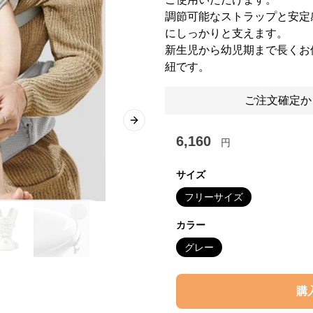
調節可能なストラップと安定
にしっかりと支えます。
新生児から幼児期まで長くお
紐です。
ご注文確定か
Next slide
6,160
円
サイズ
フリーサイズ
カラー
グレー
購