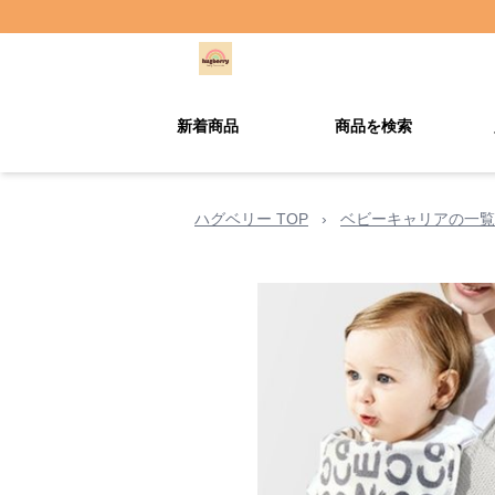
新着商品
商品を検索
ハグベリー TOP
›
ベビーキャリアの一覧