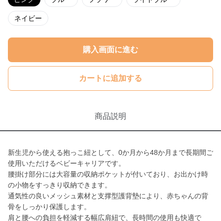
ネイビー
購入画面に進む
カートに追加する
商品説明
新生児から使える抱っこ紐として、0か月から48か月まで長期間ご
使用いただけるベビーキャリアです。
腰掛け部分には大容量の収納ポケットが付いており、お出かけ時
の小物をすっきり収納できます。
通気性の良いメッシュ素材と支撑型護背墊により、赤ちゃんの背
骨をしっかり保護します。
肩と腰への負担を軽減する幅広肩紐で、長時間の使用も快適で