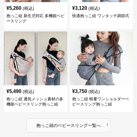
¥
5,260
¥
3,120
(税込)
(税込)
抱っこ紐 新生児対応 多機能ベビ
快適抱っこ紐 ワンタッチ調節式
ースリング
¥
5,490
¥
3,750
(税込)
(税込)
抱っこ紐 通気メッシュ素材の多
抱っこ紐 軽量ワンショルダーベ
機能ベビースリング抱っこ紐
ビースリング抱っこ紐
›
抱っこ紐
の
ベビースリング
一覧へ