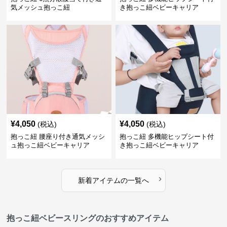
気メッシュ抱っこ紐
き抱っこ紐ベビーキャリア
¥
4,050
¥
4,050
(税込)
(税込)
抱っこ紐 腰座り付き通気メッシ
抱っこ紐 多機能ヒップシート付
ュ抱っこ紐ベビーキャリア
き抱っこ紐ベビーキャリア
›
新着アイテムの一覧へ
抱っこ紐ベビースリングのおすすめアイテム