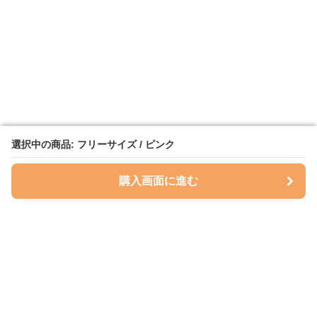
選択中の商品: フリーサイズ / ピンク
選択中の商品: フリーサイズ / ピンク
購入画面に進む
購入画面に進む