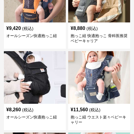
¥
9,420
¥
8,880
(税込)
(税込)
オールシーズン快適抱っこ紐
抱っこ紐 快適抱っこ 骨科医推奨
ベビーキャリア
¥
8,260
¥
11,560
(税込)
(税込)
オールシーズン快適抱っこ紐
抱っこ紐 ウエスト楽々ベビーキ
ャリー