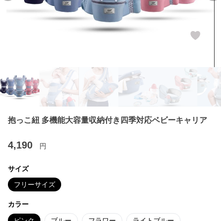
抱っこ紐 多機能大容量収納付き四季対応ベビーキャリア
4,190
円
サイズ
フリーサイズ
カラー
ピンク
ブルー
フラワー
ライトブルー