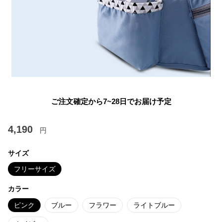
ご注文確定から7~28日でお届け予定
4,190
円
サイズ
フリーサイズ
カラー
ピンク
ブルー
フラワー
ライトブルー