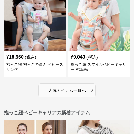
¥
18,660
¥
9,040
(税込)
(税込)
抱っこ紐 抱っこの達人 ベビース
抱っこ紐 スマイルベビーキャリ
リング
ー V型設計
›
人気アイテム一覧へ
抱っこ紐ベビーキャリアの新着アイテム