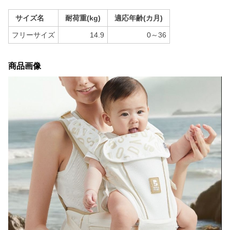
サイズ名
耐荷重(kg)
適応年齢(カ月)
フリーサイズ
14.9
0～36
商品画像