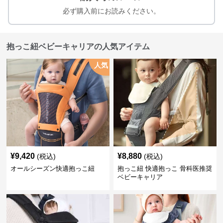
必ず購入前にお読みください。
抱っこ紐ベビーキャリアの人気アイテム
人気
¥
9,420
¥
8,880
(税込)
(税込)
オールシーズン快適抱っこ紐
抱っこ紐 快適抱っこ 骨科医推奨
ベビーキャリア