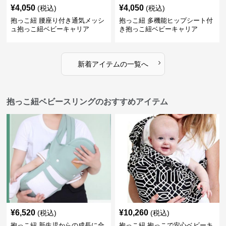
¥
4,050
¥
4,050
(税込)
(税込)
抱っこ紐 腰座り付き通気メッシ
抱っこ紐 多機能ヒップシート付
ュ抱っこ紐ベビーキャリア
き抱っこ紐ベビーキャリア
›
新着アイテムの一覧へ
抱っこ紐ベビースリングのおすすめアイテム
¥
6,520
¥
10,260
(税込)
(税込)
抱っこ紐 新生児からの成長に合
抱っこ紐 抱っこで安心ベビーキ