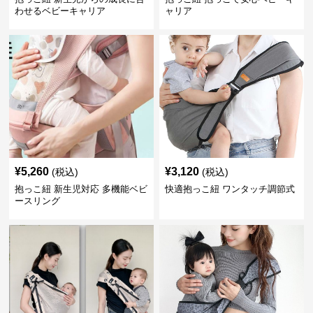
わせるベビーキャリア
ャリア
¥
5,260
¥
3,120
(税込)
(税込)
抱っこ紐 新生児対応 多機能ベビ
快適抱っこ紐 ワンタッチ調節式
ースリング