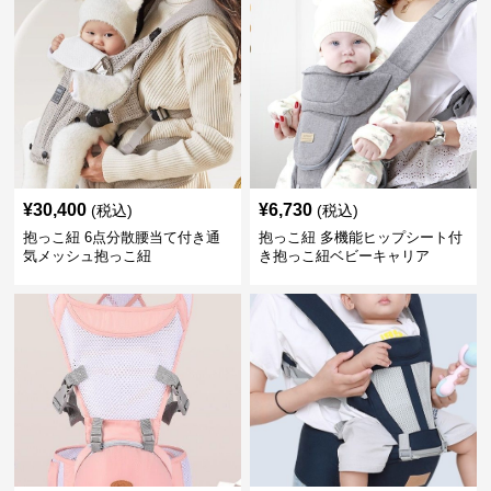
¥
30,400
¥
6,730
(税込)
(税込)
抱っこ紐 6点分散腰当て付き通
抱っこ紐 多機能ヒップシート付
気メッシュ抱っこ紐
き抱っこ紐ベビーキャリア