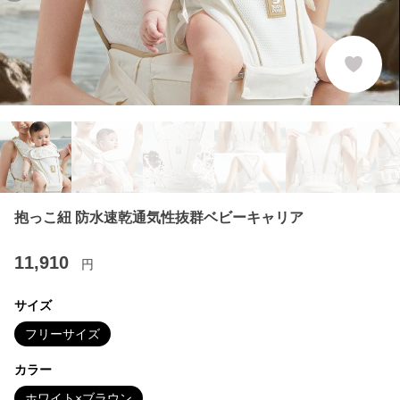
抱っこ紐 防水速乾通気性抜群ベビーキャリア
11,910
円
サイズ
フリーサイズ
カラー
ホワイト×ブラウン