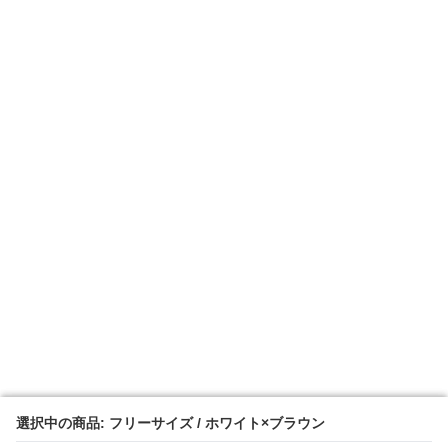
選択中の商品: フリーサイズ / ホワイト×ブラウン
選択中の商品: フリーサイズ / ホワイト×ブラウン