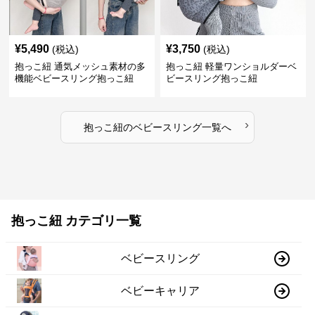
¥
5,490
¥
3,750
(税込)
(税込)
抱っこ紐 通気メッシュ素材の多
抱っこ紐 軽量ワンショルダーベ
機能ベビースリング抱っこ紐
ビースリング抱っこ紐
›
抱っこ紐
の
ベビースリング
一覧へ
抱っこ紐 カテゴリ一覧
ベビースリング
ベビーキャリア