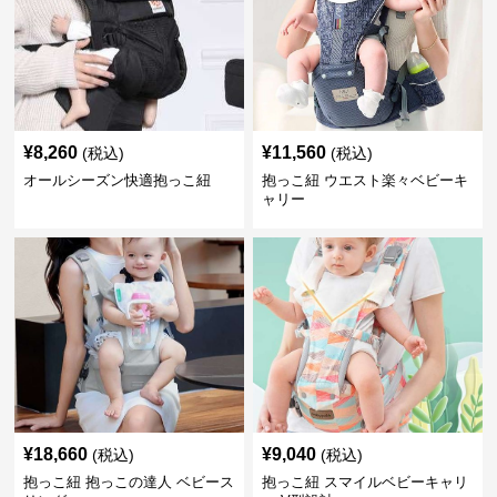
¥
8,260
¥
11,560
(税込)
(税込)
オールシーズン快適抱っこ紐
抱っこ紐 ウエスト楽々ベビーキ
ャリー
¥
18,660
¥
9,040
(税込)
(税込)
抱っこ紐 抱っこの達人 ベビース
抱っこ紐 スマイルベビーキャリ